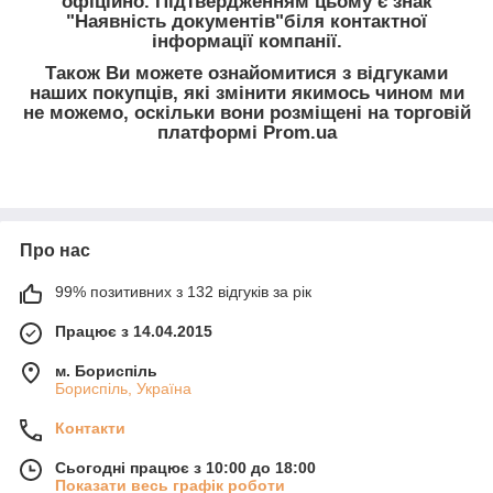
офіційно. Підтвердженням цьому є знак
"Наявність документів"біля контактної
інформації компанії.
Також Ви можете ознайомитися з відгуками
наших покупців, які змінити якимось чином ми
не можемо, оскільки вони розміщені на торговій
платформі Prom.ua
Про нас
99% позитивних з 132 відгуків за рік
Працює з 14.04.2015
м. Бориспіль
Бориспіль, Україна
Контакти
Сьогодні працює з 10:00 до 18:00
Показати весь графік роботи