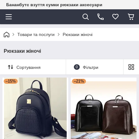
Бананбутс взуття сумки рюкзаки аксесуари
Товари та послуги
Рюкзаки жіночі
Рюкзаки жіночі
Сортування
0
Фільтри
–15%
–21%