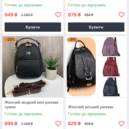
Готово до відправки
Готово до відправки
949
879
₴
₴
1 100 ₴
950 ₴
Купити
Купити
–18%
–8%
Жіночий модний міні рюкзак
сумка
Жіночий міський рюкзак.
Готово до відправки
Готово до відправки
899
829
₴
₴
1 100 ₴
900 ₴