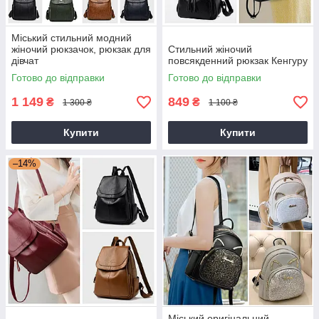
Міський стильний модний
жіночий рюкзачок, рюкзак для
Стильний жіночий
дівчат
повсякденний рюкзак Кенгуру
Готово до відправки
Готово до відправки
1 149
849
₴
₴
1 300 ₴
1 100 ₴
Купити
Купити
–14%
Міський оригінальний