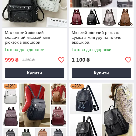
Маленький жіночий
Міський жіночий рюкзак
класичний міський міні
сумка з кенгуру на плече,
рюкзок з екошкіри.
екошкіра.
Готово до відправки
Готово до відправки
999
1 100
₴
₴
1 250 ₴
Купити
Купити
–12%
–23%