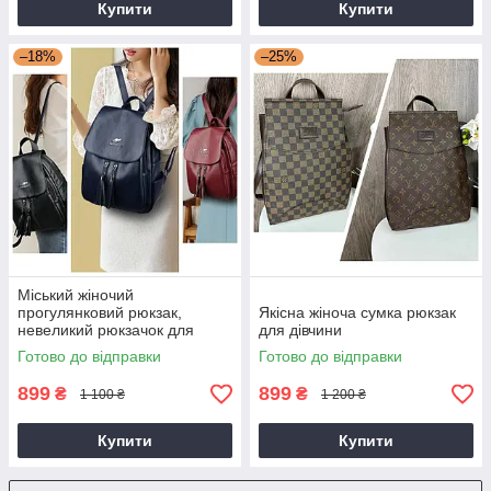
Купити
Купити
–18%
–25%
Міський жіночий
прогулянковий рюкзак,
Якісна жіноча сумка рюкзак
невеликий рюкзачок для
для дівчини
дівчини
Готово до відправки
Готово до відправки
899
899
₴
₴
1 100 ₴
1 200 ₴
Купити
Купити