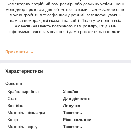
коментарях потрібний вам розмір, або довжину устілки, наш
менеджер протягом дня зв'яжеться з вами. Також замовлення
можна зробити в телефонному режимі, зателефонувавши
нам за номерах, які вказані на сайті. Після уточнення всіх
нюансів (наявність потрібного Вам розміру, і т. д.) ми
оформимо ваше замовлення і дамо реквізити для оплати.
Приховати
Характеристики
Основні
Країна виробник
Україна
Стать
Для дівчаток
Застібка
Липучка
Матеріал підкладки
Текстиль
Колір
Різні кольори
Матеріал верху
Текстиль