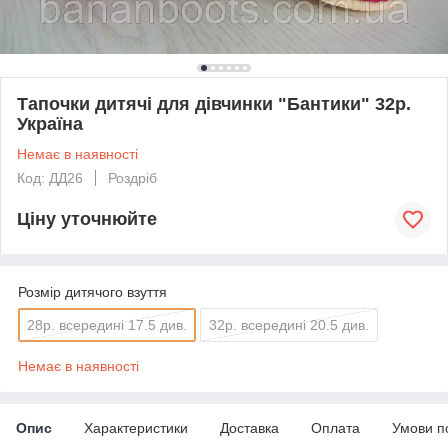
Тапочки дитячі для дівчинки "Бантики" 32р.
Україна
Немає в наявності
Код: ДД26
Роздріб
Ціну уточнюйте
Розмір дитячого взуття
28р. всередині 17.5 див.
32р. всередині 20.5 див.
Немає в наявності
Опис
Характеристики
Доставка
Оплата
Умови п