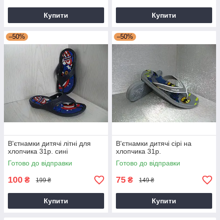
Купити
Купити
–50%
–50%
В'єтнамки дитячі літні для
В'єтнамки дитячі сірі на
хлопчика 31р. сині
хлопчика 31р.
Готово до відправки
Готово до відправки
100
75
₴
₴
199 ₴
149 ₴
Купити
Купити