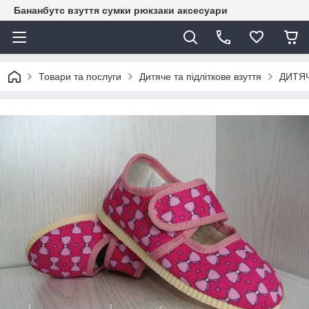
Бананбутс взуття сумки рюкзаки аксесуари
Товари та послуги
Дитяче та підліткове взуття
ДИТЯЧ