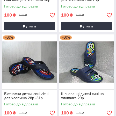
сині літні для хлопчика 30р.
для хлопчика сині 29р.
Готово до відправки
Готово до відправки
100
100
₴
₴
199 ₴
199 ₴
Купити
Купити
–50%
–50%
В'єтнамки дитячі сині літні
Шльопанці дитячі сині на
для хлопчика 28р.-31р.
хлопчика 29р.
Готово до відправки
Готово до відправки
100
100
₴
₴
199 ₴
199 ₴