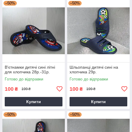
–50%
–50%
В'єтнамки дитячі сині літні
Шльопанці дитячі сині на
для хлопчика 28р.-31р.
хлопчика 29р.
Готово до відправки
Готово до відправки
100
100
₴
₴
199 ₴
199 ₴
Купити
Купити
–50%
–50%