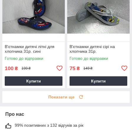
В'єтнамки дитячі літні для
В'єтнамки дитячі сірі на
хлопчика 31р. сині
хлопчика 31р.
Готово до відправки
Готово до відправки
100
75
₴
₴
199 ₴
149 ₴
Купити
Купити
Показати ще
Про нас
99% позитивних з 132 відгуків за рік