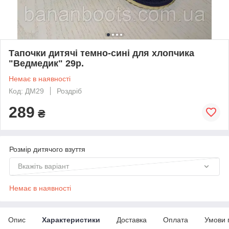
Тапочки дитячі темно-сині для хлопчика
"Ведмедик" 29р.
Немає в наявності
Код: ДМ29
Роздріб
289
₴
Розмір дитячого взуття
Вкажіть варіант
Немає в наявності
Опис
Характеристики
Доставка
Оплата
Умови 