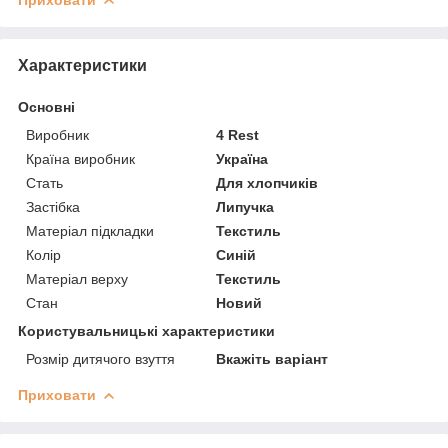
Характеристики
Основні
Виробник
4 Rest
Країна виробник
Україна
Стать
Для хлопчиків
Застібка
Липучка
Матеріал підкладки
Текстиль
Колір
Синій
Матеріал верху
Текстиль
Стан
Новий
Користувальницькі характеристики
Розмір дитячого взуття
Вкажіть варіант
Приховати