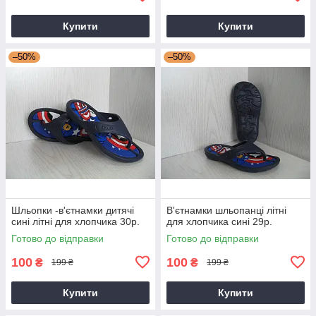
Купити
Купити
–50%
–50%
Шльопки -в'єтнамки дитячі
В'єтнамки шльопанці літні
сині літні для хлопчика 30р.
для хлопчика сині 29р.
Готово до відправки
Готово до відправки
100
100
₴
₴
199 ₴
199 ₴
Купити
Купити