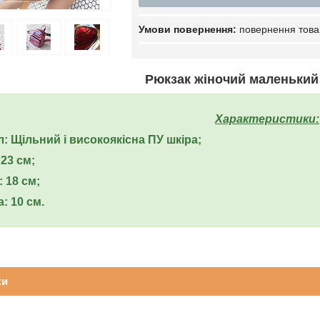
повернення това
Рюкзак жіночий маленький
Характеристики:
л: Щільний і високоякісна ПУ шкіра;
23 см;
 18 см;
: 10 см.
ки