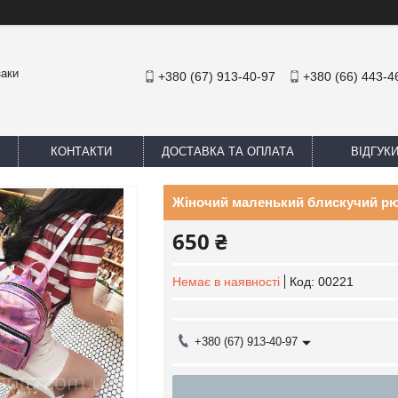
заки
+380 (67) 913-40-97
+380 (66) 443-4
КОНТАКТИ
ДОСТАВКА ТА ОПЛАТА
ВІДГУК
Жіночий маленький блискучий р
650 ₴
Немає в наявності
Код:
00221
+380 (67) 913-40-97