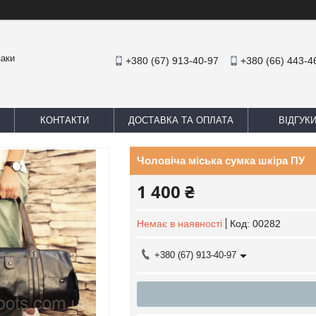
заки
+380 (67) 913-40-97
+380 (66) 443-4
КОНТАКТИ
ДОСТАВКА ТА ОПЛАТА
ВІДГУК
Чоловіча міська сумка шкіра ПУ
1 400 ₴
Немає в наявності
Код:
00282
+380 (67) 913-40-97