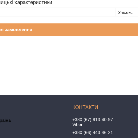
ицькі характеристики
Унісекс
ля замовлення
+380 (67) 913-40-97
країна
Viber
+380 (66) 443-46-21