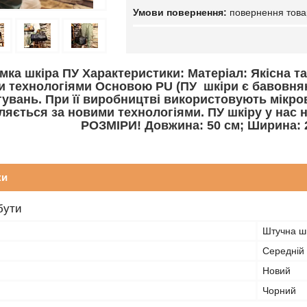
повернення това
мка шкіра ПУ Характеристики: Матеріал: Якісна та
и технологіями Основою PU (ПУ шкіри є бавовнян
гувань. При її виробництві використовують мікро
ляється за новими технологіями. ПУ шкіру у на
РОЗМІРИ! Довжина: 50 см; Ширина: 2
ки
бути
Штучна ш
Середній
Новий
Чорний