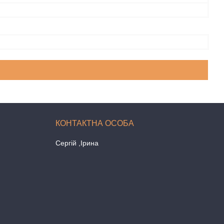
Сергій ,Ірина