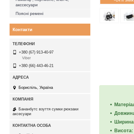
–24%
акссесуари
Поясні ремені
Контакти
+380 (67) 913-40-97
Viber
+380 (66) 443-46-21
Бориспіль, Україна
Матеріа
Бананбутс взуття сумки рюкзаки
Довжина
аксесуари
Ширина:
Висота: 