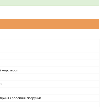
 жорсткості
их
 принт і рослинні візерунки