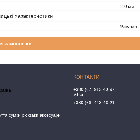
110 мм
ицькі характеристики
Жіночий
ля замовлення
+380 (67) 913-40-97
країна
Viber
+380 (66) 443-46-21
уття сумки рюкзаки аксесуари