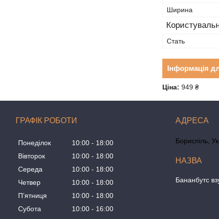
Ширина
Користувальн
Стать
Інформація д
Ціна:
949 ₴
ГРАФІК РОБОТИ
Бориспіль, У
Понеділок
10:00
18:00
Вівторок
10:00
18:00
Середа
10:00
18:00
Бананбутс вз
Четвер
10:00
18:00
Пʼятниця
10:00
18:00
Субота
10:00
16:00