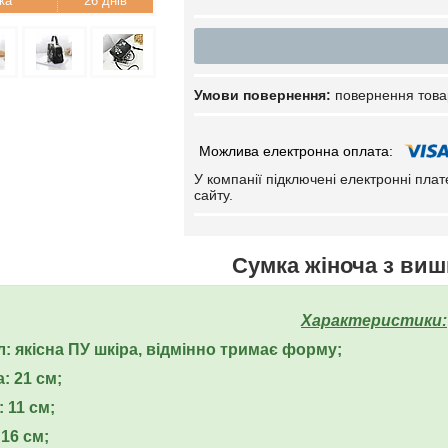
26 днів
повернення това
У компанії підключені електронні пла
сайту.
Сумка жіноча з ви
Характеристики:
л: якісна ПУ шкіра, відмінно тримає форму;
: 21 см;
 11 см;
16 см;