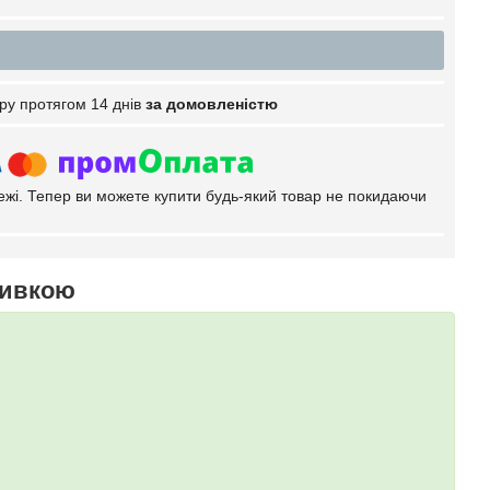
ру протягом 14 днів
за домовленістю
тежі. Тепер ви можете купити будь-який товар не покидаючи
шивкою