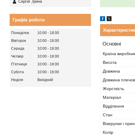
Сергій ,Ірина
Графік роботи
Характеристи
Понеділок
10:00
18:00
Вівторок
10:00
18:00
Основні
Середа
10:00
18:00
Країна виробни
Четвер
10:00
18:00
Висота
Пʼятниця
10:00
18:00
Довжина
Субота
10:00
16:00
Довжина плечов
Неділя
Вихідний
Жорсткість
Матеріал
Відділення
Стан
Візерунки і прин
Колір