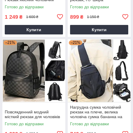
Готово до відправки
Готово до відправки
1 249
899
₴
₴
1 600 ₴
1 150 ₴
Купити
Купити
–21%
–21%
Нагрудна сумка чоловічий
Повсякденний модний
рюкзак на плече, велика
місткий рюкзак для чоловіків
чоловіча сумка бананка на
груди
Готово до відправки
Готово до відправки