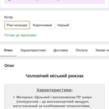
Колір
Різні кольори
Коричневий
Чорний
Готово до відправки
Опис
Характеристики
Доставка
Оплата
Умови п
Опис
Чоловічий міський рюкзак
Характеристики:
Матеріал: Щільний і високоякісна ПУ шкіра
(поліуретан) – це високосортний продукт,
виготовлений за особливими технологіями,