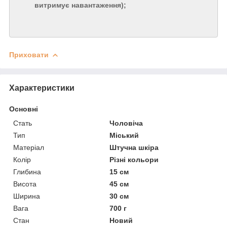
витримує навантаження);
Приховати
Характеристики
Основні
Стать
Чоловіча
Тип
Міський
Матеріал
Штучна шкіра
Колір
Різні кольори
Глибина
15 см
Висота
45 см
Ширина
30 см
Вага
700 г
Стан
Новий