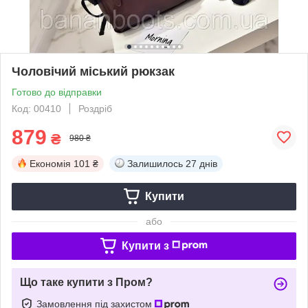
Чоловічий міський рюкзак
Готово до відправки
Код: 00410
Роздріб
879
₴
980 ₴
Економія
101 ₴
Залишилось
27 днів
Купити
або
Купити з
Що таке купити з Пром?
Замовлення під захистом