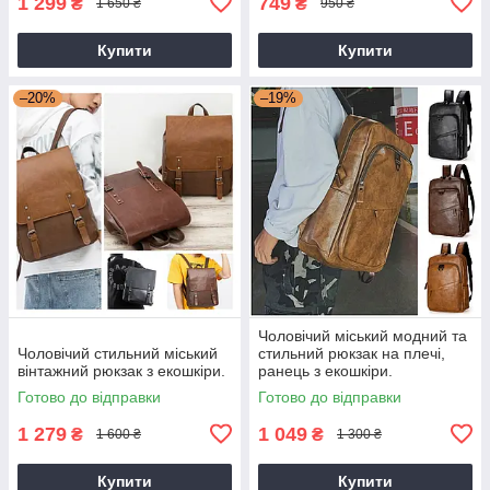
1 299
749
₴
₴
1 650 ₴
950 ₴
Купити
Купити
–20%
–19%
Чоловічий міський модний та
Чоловічий стильний міський
стильний рюкзак на плечі,
вінтажний рюкзак з екошкіри.
ранець з екошкіри.
Готово до відправки
Готово до відправки
1 279
1 049
₴
₴
1 600 ₴
1 300 ₴
Купити
Купити