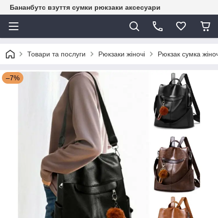
Бананбутс взуття сумки рюкзаки аксесуари
Товари та послуги
Рюкзаки жіночі
Рюкзак сумка жіно
–7%