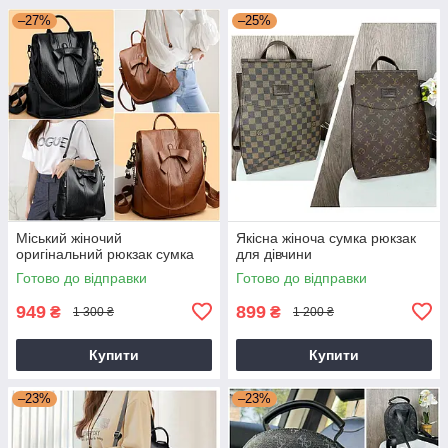
–27%
–25%
Міський жіночий
Якісна жіноча сумка рюкзак
оригінальний рюкзак сумка
для дівчини
Готово до відправки
Готово до відправки
949
899
₴
₴
1 300 ₴
1 200 ₴
Купити
Купити
–23%
–23%