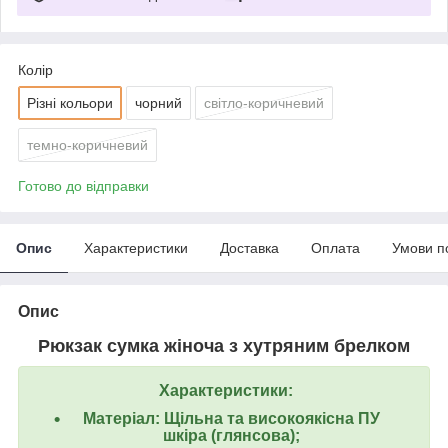
Колір
Різні кольори
чорний
світло-коричневий
темно-коричневий
Готово до відправки
Опис
Характеристики
Доставка
Оплата
Умови п
Опис
Рюкзак сумка жіноча з хутряним брелком
Характеристики:
Матеріал: Щільна та високоякісна ПУ
шкіра (глянсова);