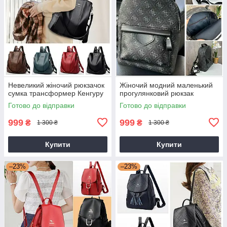
Невеликий жіночий рюкзачок
Жіночий модний маленький
сумка трансформер Кенгуру
прогулянковий рюкзак
Готово до відправки
Готово до відправки
999
999
₴
₴
1 300 ₴
1 300 ₴
Купити
Купити
–23%
–23%