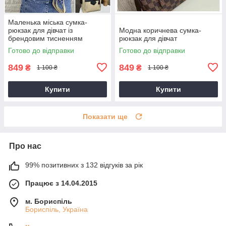
Маленька міська сумка-
рюкзак для дівчат із
Модна коричнева сумка-
брендовим тисненням
рюкзак для дівчат
Готово до відправки
Готово до відправки
849
849
₴
₴
1 100 ₴
1 100 ₴
Купити
Купити
Показати ще
Про нас
99% позитивних з 132 відгуків за рік
Працює з 14.04.2015
м. Бориспіль
Бориспіль, Україна