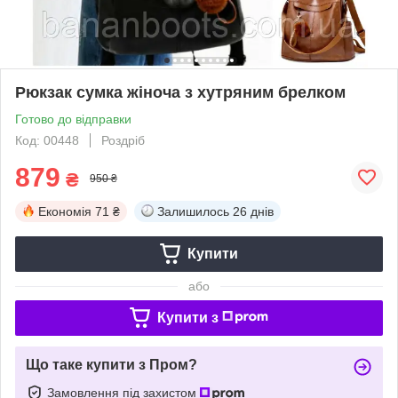
Рюкзак сумка жіноча з хутряним брелком
Готово до відправки
Код: 00448
Роздріб
879
₴
950 ₴
Економія
71 ₴
Залишилось
26 днів
Купити
або
Купити з
Що таке купити з Пром?
Замовлення під захистом