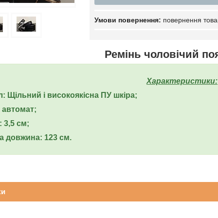
повернення това
Ремінь чоловічий по
Характеристики:
л: Щільний і високоякісна ПУ шкіра;
 автомат;
 3,5 см;
а довжина: 123 см.
ки