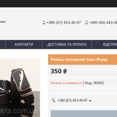
заки
+380 (67) 913-40-97
+380 (66) 443-4
КОНТАКТИ
ДОСТАВКА ТА ОПЛАТА
ВІДГУК
Ремінь чоловічий пояс Ягуар
350 ₴
Немає в наявності
Код:
00452
+380 (67) 913-40-97