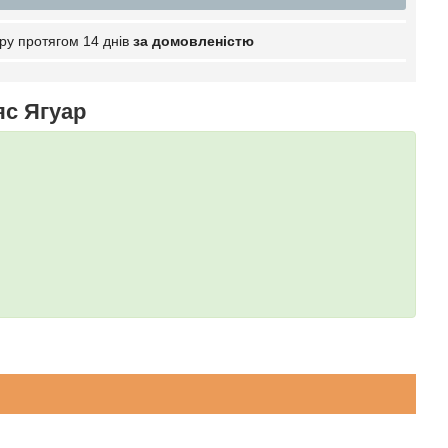
ру протягом 14 днів
за домовленістю
яс Ягуар