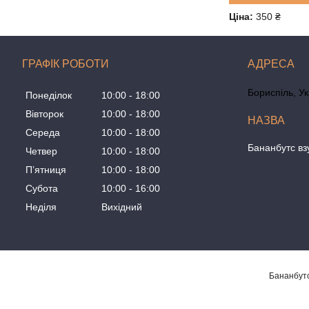
Ціна:
350 ₴
ГРАФІК РОБОТИ
Бориспіль, У
Понеділок
10:00
18:00
Вівторок
10:00
18:00
Середа
10:00
18:00
Бананбутс вз
Четвер
10:00
18:00
Пʼятниця
10:00
18:00
Субота
10:00
16:00
Неділя
Вихідний