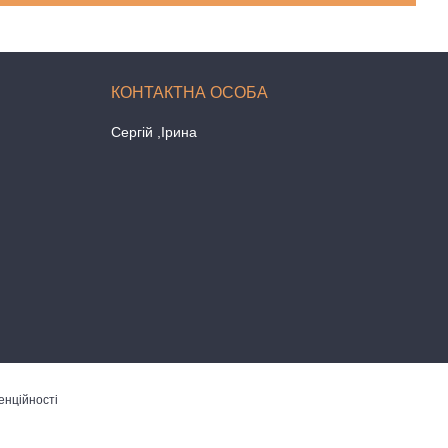
Сергій ,Ірина
енційності