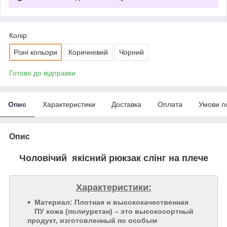
Колір
Різні кольори
Коричневий
Чорний
Готово до відправки
Опис
Характеристики
Доставка
Оплата
Умови п
Опис
Чоловічий якісний рюкзак слінг на плече
Характеристики:
Материал: Плотная и высококачественная
ПУ кожа (полиуретан) – это высокосортный
продукт, изготовленный по особым