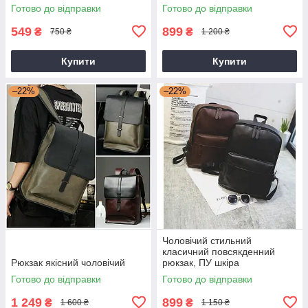
на груди
Готово до відправки
Готово до відправки
549
899
₴
₴
750 ₴
1 200 ₴
Купити
Купити
–22%
–22%
Чоловічий стильний
класичний повсякденний
Рюкзак якісний чоловічий
рюкзак, ПУ шкіра
Готово до відправки
Готово до відправки
1 249
899
₴
₴
1 600 ₴
1 150 ₴