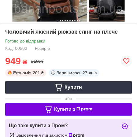
Чоловічий якісний рюкзак слінг на плече
Готово до відправки
Код: 00502
Роздріб
949
₴
1 150 ₴
Економія
201 ₴
Залишилось
27 днів
Купити
або
Купити з
Що таке купити з Пром?
Замовлення під захистом