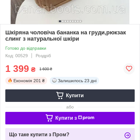
Шкіряна чоловіча бананка на груди,рюкзак
слинг з натуральної шкіри
Готово до відправки
Код: 00529
Роздріб
1 399
₴
1 600 ₴
Економія
201 ₴
Залишилось
23 дні
Купити
або
Купити з
Що таке купити з Пром?