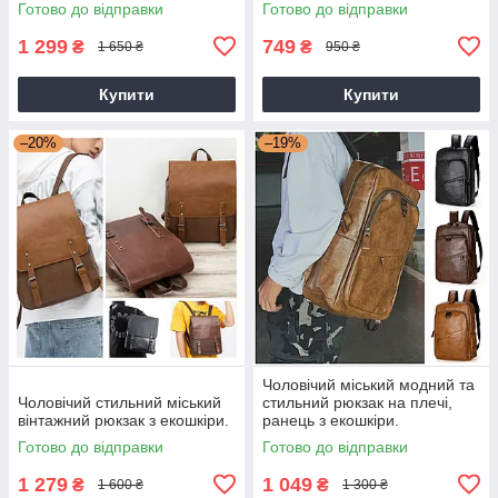
Готово до відправки
Готово до відправки
1 299
749
₴
₴
1 650 ₴
950 ₴
Купити
Купити
–20%
–19%
Чоловічий міський модний та
Чоловічий стильний міський
стильний рюкзак на плечі,
вінтажний рюкзак з екошкіри.
ранець з екошкіри.
Готово до відправки
Готово до відправки
1 279
1 049
₴
₴
1 600 ₴
1 300 ₴