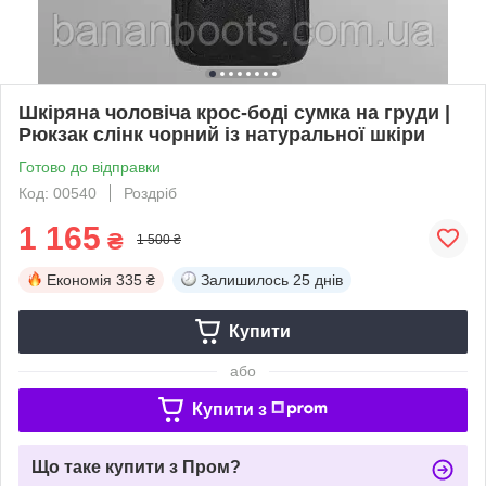
Шкіряна чоловіча крос-боді сумка на груди |
Рюкзак слінк чорний із натуральної шкіри
Готово до відправки
Код: 00540
Роздріб
1 165
₴
1 500 ₴
Економія
335 ₴
Залишилось
25 днів
Купити
або
Купити з
Що таке купити з Пром?