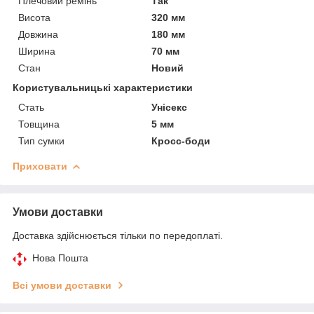
Плечовий ремінь
Так
Висота
320 мм
Довжина
180 мм
Ширина
70 мм
Стан
Новий
Користувальницькі характеристики
Стать
Унісекс
Товщина
5 мм
Тип сумки
Кросс-боди
Приховати
Умови доставки
Доставка здійснюється тільки по передоплаті.
Нова Пошта
Всі умови доставки