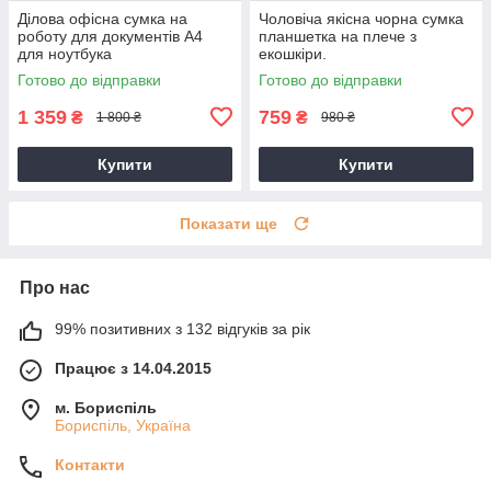
Ділова офісна сумка на
Чоловіча якісна чорна сумка
роботу для документів А4
планшетка на плече з
для ноутбука
екошкіри.
Готово до відправки
Готово до відправки
1 359
759
₴
₴
1 800 ₴
980 ₴
Купити
Купити
Показати ще
Про нас
99% позитивних з 132 відгуків за рік
Працює з 14.04.2015
м. Бориспіль
Бориспіль, Україна
Контакти