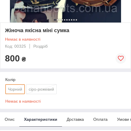
Жіноча якісна міні сумка
Немає в наявності
Код: 00325
Роздріб
800
₴
Колір
Чорний
сіро-рожевий
Немає в наявності
Опис
Характеристики
Доставка
Оплата
Умови 