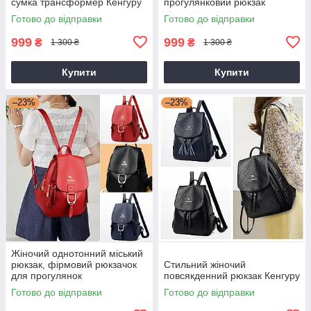
сумка трансформер Кенгуру
прогулянковий рюкзак
Готово до відправки
Готово до відправки
999
999
₴
₴
1 300 ₴
1 300 ₴
Купити
Купити
–23%
–23%
Жіночий однотонний міський
рюкзак, фірмовий рюкзачок
Стильний жіночий
для прогулянок
повсякденний рюкзак Кенгуру
Готово до відправки
Готово до відправки