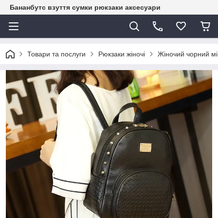
Бананбутс взуття сумки рюкзаки аксесуари
Товари та послуги
Рюкзаки жіночі
Жіночий чорний мі