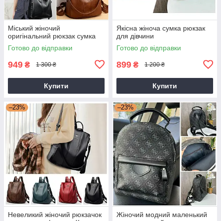
Міський жіночий
Якісна жіноча сумка рюкзак
оригінальний рюкзак сумка
для дівчини
Готово до відправки
Готово до відправки
949
899
₴
₴
1 300 ₴
1 200 ₴
Купити
Купити
–23%
–23%
Невеликий жіночий рюкзачок
Жіночий модний маленький