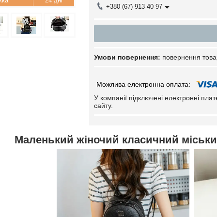
24 дні
+380 (67) 913-40-97
повернення това
У компанії підключені електронні пла
сайту.
Маленький жіночий класичний міський