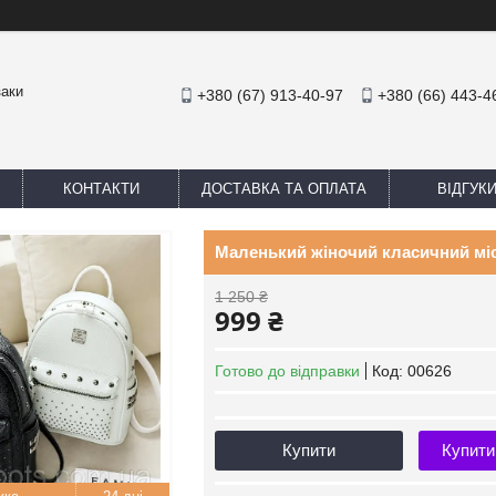
заки
+380 (67) 913-40-97
+380 (66) 443-4
КОНТАКТИ
ДОСТАВКА ТА ОПЛАТА
ВІДГУК
Маленький жіночий класичний міс
1 250 ₴
999 ₴
Готово до відправки
Код:
00626
Купити
Купити