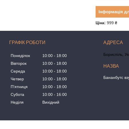
Інформація д
Ціна:
999 ₴
ГРАФІК РОБОТИ
Бориспіль, У
Понеділок
10:00
18:00
Вівторок
10:00
18:00
Середа
10:00
18:00
Бананбутс вз
Четвер
10:00
18:00
Пʼятниця
10:00
18:00
Субота
10:00
16:00
Неділя
Вихідний