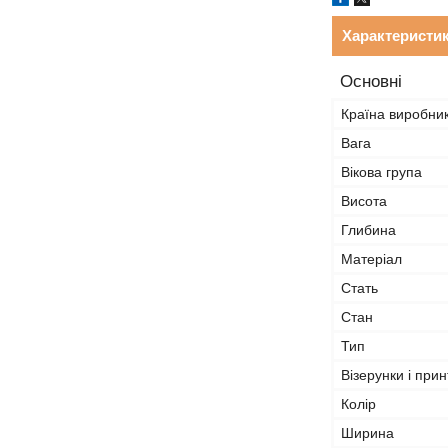
Характеристи
Основні
Країна виробни
Вага
Вікова група
Висота
Глибина
Матеріал
Стать
Стан
Тип
Візерунки і прин
Колір
Ширина