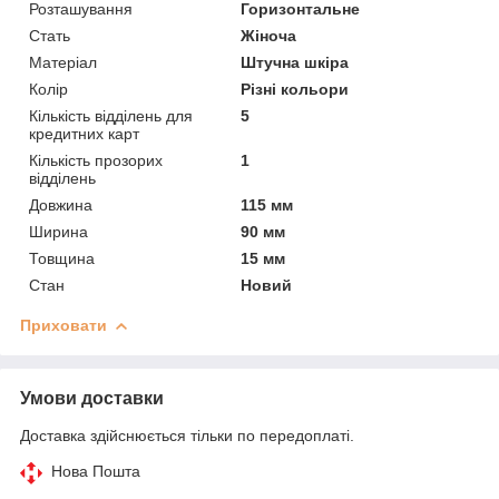
Розташування
Горизонтальне
Стать
Жіноча
Матеріал
Штучна шкіра
Колір
Різні кольори
Кількість відділень для
5
кредитних карт
Кількість прозорих
1
відділень
Довжина
115 мм
Ширина
90 мм
Товщина
15 мм
Стан
Новий
Приховати
Умови доставки
Доставка здійснюється тільки по передоплаті.
Нова Пошта