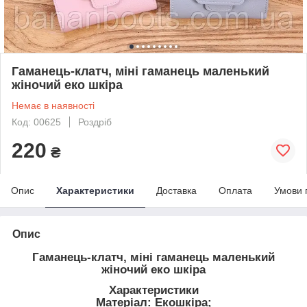
Гаманець-клатч, міні гаманець маленький
жіночий еко шкіра
Немає в наявності
Код: 00625
Роздріб
220
₴
Опис
Характеристики
Доставка
Оплата
Умови 
Опис
Гаманець-клатч, міні гаманець маленький
жіночий еко шкіра
Характеристики
Матеріал: Екошкіра;