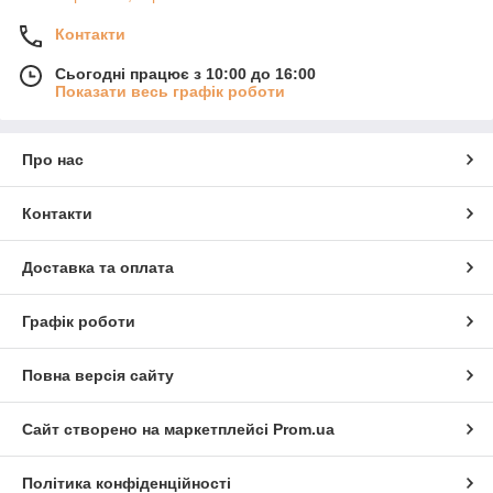
Контакти
Сьогодні працює з 10:00 до 16:00
Показати весь графік роботи
Про нас
Контакти
Доставка та оплата
Графік роботи
Повна версія сайту
Сайт створено на маркетплейсі
Prom.ua
Політика конфіденційності