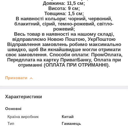
Довжина: 11,5 см;
Висота: 9 см;
Товщина: 1,5 см;
В наявності кольори: чорний, червоний,
блакитний, сірий, темно-рожевий, світло-
рожевий;
Весь товар в наявності на нашому складі,
відправляємо Новою Поштою, УкрПоштою
Відправлення замовлень робимо максимально
швидко, щоб Ви якнайшвидше могли отримати
своє замовлення. Способи оплати: ПромОплата,
Передплата на картку ПриватБанку, Оплата при
отриманні (ОПЛАТА ПРИ ОТРИМАННІ).
Приховати
Характеристики
Основні
Країна виробник
Китай
Тип
Гаманець