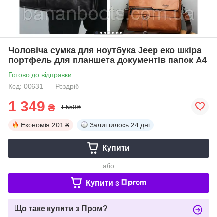
Чоловіча сумка для ноутбука Jeep еко шкіра
портфель для планшета документів папок А4
Готово до відправки
Код: 00631
Роздріб
1 349
₴
1 550 ₴
Економія
201 ₴
Залишилось
24 дні
Купити
або
Купити з
Що таке купити з Пром?