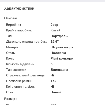
Характеристики
Основні
Виробник
Jeep
Країна виробник
Китай
Тип
Портфель
Діагональ екрана ноутбука
15,6"
Матеріал
Штучна шкіра
Стать
Чоловіча
Колір
Різні кольори
Кількість відділень
5
Тип застежки
Блискавка
Страхувальний ремінець
Ні
Плечовий ремінь
Так
Кріплення на візок
Ні
Стан
Новий
Розміри