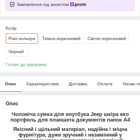
Замовлення під захистом
Колір
Різні кольори
Темно-коричневий
Світло-коричневий
Чорний
Готово до відправки
Опис
Характеристики
Доставка
Оплата
Умови п
Опис
Чоловіча сумка для ноутбука Jeep шкіра еко
портфель для планшета документів папок А4
Якісний і щільний матеріал, надійна і міцна
фурнітура, дуже зручний і незамінний у