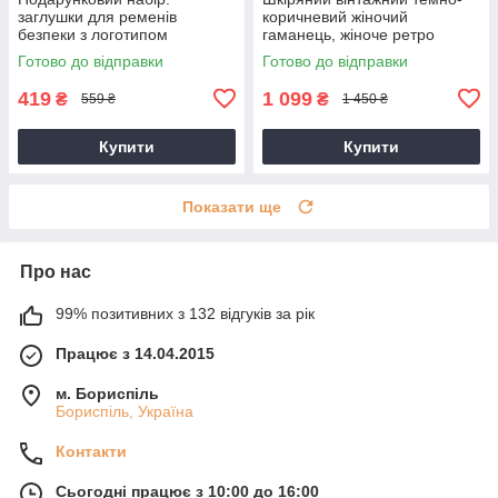
заглушки для ременів
коричневий жіночий
безпеки з логотипом
гаманець, жіноче ретро
Mercedes Toyota, BMW,
портмоне
Готово до відправки
Готово до відправки
Lexus, Mazda та інші
419
1 099
₴
₴
559 ₴
1 450 ₴
Купити
Купити
Показати ще
Про нас
99% позитивних з 132 відгуків за рік
Працює з 14.04.2015
м. Бориспіль
Бориспіль, Україна
Контакти
Сьогодні працює з 10:00 до 16:00