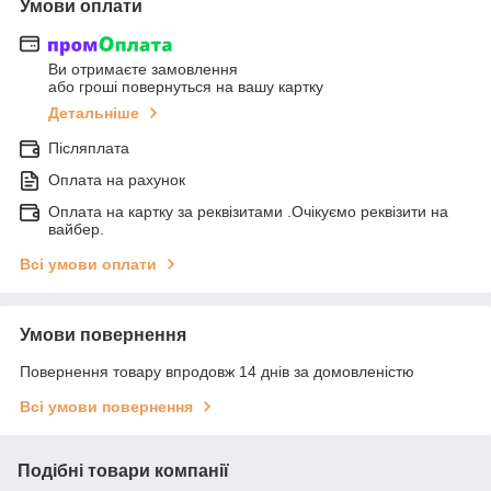
Умови оплати
Ви отримаєте замовлення
або гроші повернуться на вашу картку
Детальніше
Післяплата
Оплата на рахунок
Оплата на картку за реквізитами .Очікуємо реквізити на
вайбер.
Всі умови оплати
Умови повернення
Повернення товару впродовж 14 днів за домовленістю
Всі умови повернення
Подібні товари компанії