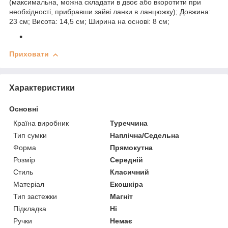
(максимальна, можна складати в двоє або вкоротити при
необхідності, прибравши зайві ланки в ланцюжку); Довжина:
23 см; Висота: 14,5 см; Ширина на основі: 8 см;
Приховати
Характеристики
Основні
Країна виробник
Туреччина
Тип сумки
Наплічна/Седельна
Форма
Прямокутна
Розмір
Середній
Стиль
Класичний
Матеріал
Екошкіра
Тип застежки
Магніт
Підкладка
Ні
Ручки
Немає