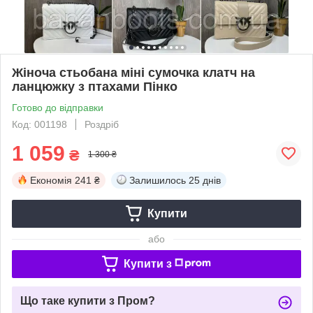
Жіноча стьобана міні сумочка клатч на
ланцюжку з птахами Пінко
Готово до відправки
Код: 001198
Роздріб
1 059
₴
1 300 ₴
Економія
241 ₴
Залишилось
25 днів
Купити
або
Купити з
Що таке купити з Пром?