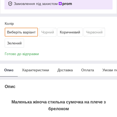
Замовлення під захистом
Колір
Виберіть варіант
Чорний
Коричневий
Червоний
Зелений
Готово до відправки
Опис
Характеристики
Доставка
Оплата
Умови п
Опис
Маленька жіноча стильна сумочка на плече з
брелоком