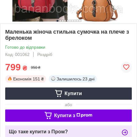
Маленька жіноча стильна сумочка на плече з
брелоком
Готово до відправки
Код: 001062
Роздріб
799
₴
950 ₴
Економія
151 ₴
Залишилось
23 дні
Купити
або
Купити з
Що таке купити з Пром?