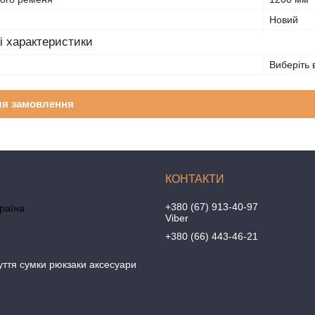
Новий
i характеристики
Виберіть 
ля замовлення
+380 (67) 913-40-97
країна
Viber
+380 (66) 443-46-21
уття сумки рюкзаки аксесуари