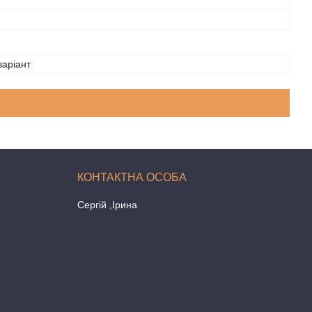
варіант
Сергій ,Ірина