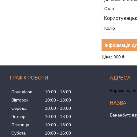
Стан
Користувацьк
Колір
Інформація д
Ціна:
900 ₴
ГРАФІК РОБОТИ
Бориспіль, У
Понеділок
10:00
18:00
Вівторок
10:00
18:00
Середа
10:00
18:00
Бананбутс вз
Четвер
10:00
18:00
Пʼятниця
10:00
18:00
Субота
10:00
16:00