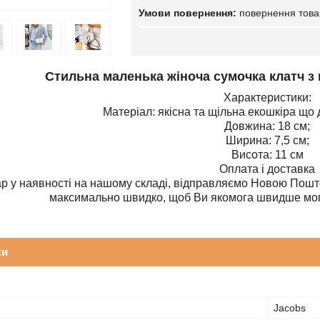
повернення това
Стильна маленька жіноча сумочка клатч 
Характеристики:
Матеріал: якісна та щільна екошкіра
що 
Довжина: 18 см;
Ширина: 7,5 см;
Висота: 11 см
Оплата і доставка
ар у наявності на нашому складі, відправляємо Новою По
максимально швидко, щоб Ви якомога швидше мог
ки
Jacobs