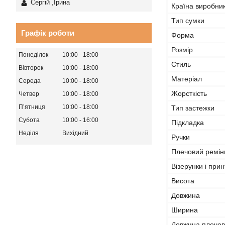
Сергій ,Ірина
Країна виробни
Тип сумки
Графік роботи
Форма
Розмір
Понеділок
10:00
18:00
Стиль
Вівторок
10:00
18:00
Матеріал
Середа
10:00
18:00
Жорсткість
Четвер
10:00
18:00
Пʼятниця
10:00
18:00
Тип застежки
Субота
10:00
16:00
Підкладка
Неділя
Вихідний
Ручки
Плечовий ремін
Візерунки і прин
Висота
Довжина
Ширина
Довжина плечов