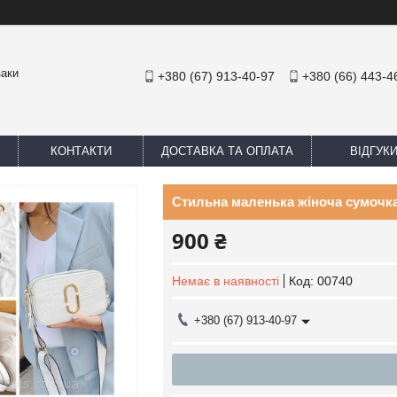
заки
+380 (67) 913-40-97
+380 (66) 443-4
КОНТАКТИ
ДОСТАВКА ТА ОПЛАТА
ВІДГУК
Стильна маленька жіноча сумочка
900 ₴
Немає в наявності
Код:
00740
+380 (67) 913-40-97