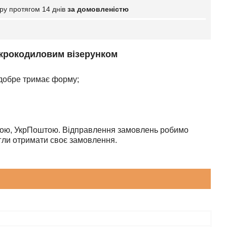
ру протягом 14 днів
за домовленістю
з крокодиловим візерунком
добре тримає форму;
штою, УкрПоштою. Відправлення замовлень робимо
ли отримати своє замовлення.