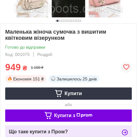
Маленька жіноча сумочка з вишитим
квітковим візерунком
Готово до відправки
Код: 001075
Роздріб
949
₴
1 100 ₴
Економія
151 ₴
Залишилось
25 днів
Купити
або
Купити з
Що таке купити з Пром?