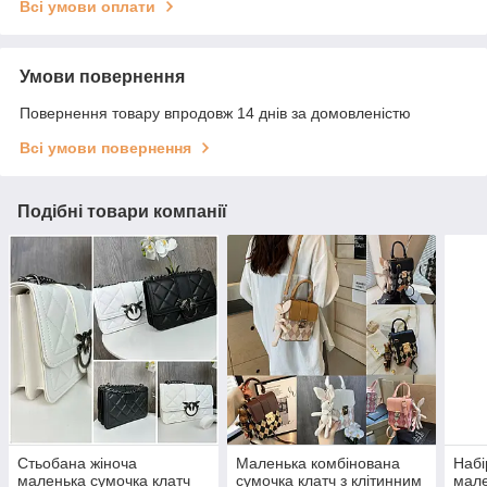
Всі умови оплати
Умови повернення
Повернення товару впродовж 14 днів за домовленістю
Всі умови повернення
Подібні товари компанії
Стьобана жіноча
Маленька комбінована
Набі
маленька сумочка клатч
сумочка клатч з клітинним
мале