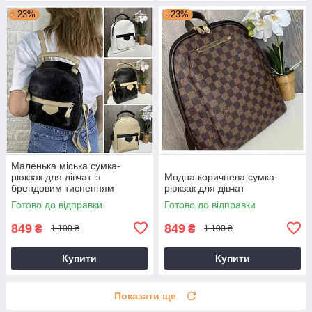
–23%
–23%
Маленька міська сумка-
рюкзак для дівчат із
Модна коричнева сумка-
брендовим тисненням
рюкзак для дівчат
Готово до відправки
Готово до відправки
849
849
₴
₴
1 100 ₴
1 100 ₴
Купити
Купити
Показати ще