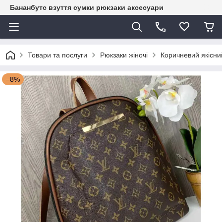
Бананбутс взуття сумки рюкзаки аксесуари
Товари та послуги
Рюкзаки жіночі
Коричневий якісни
–8%