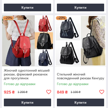
Купити
Купити
–23%
–23%
Жіночий однотонний міський
рюкзак, фірмовий рюкзачок
Стильний жіночий
для прогулянок
повсякденний рюкзак Кенгуру
Готово до відправки
Готово до відправки
925
849
₴
₴
1 200 ₴
1 100 ₴
Купити
Купити