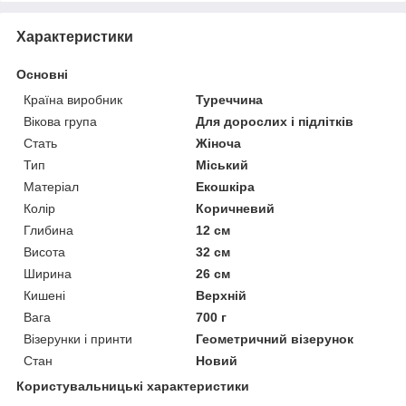
Характеристики
Основні
Країна виробник
Туреччина
Вікова група
Для дорослих і підлітків
Стать
Жіноча
Тип
Міський
Матеріал
Екошкіра
Колір
Коричневий
Глибина
12 см
Висота
32 см
Ширина
26 см
Кишені
Верхній
Вага
700 г
Візерунки і принти
Геометричний візерунок
Стан
Новий
Користувальницькі характеристики