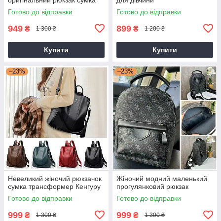
Готово до відправки
Готово до відправки
949
899
₴
₴
1 300 ₴
1 200 ₴
Купити
Купити
–23%
–23%
Невеликий жіночий рюкзачок
Жіночий модний маленький
сумка трансформер Кенгуру
прогулянковий рюкзак
Готово до відправки
Готово до відправки
999
999
₴
₴
1 300 ₴
1 300 ₴