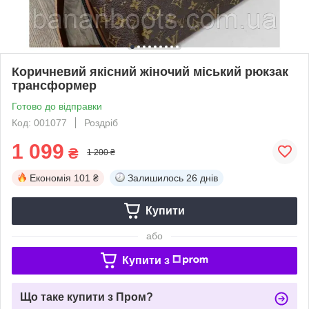
Коричневий якісний жіночий міський рюкзак
трансформер
Готово до відправки
Код: 001077
Роздріб
1 099
₴
1 200 ₴
Економія
101 ₴
Залишилось
26 днів
Купити
або
Купити з
Що таке купити з Пром?