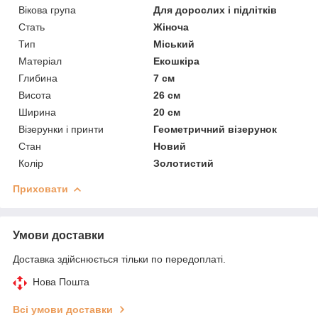
Вікова група
Для дорослих і підлітків
Стать
Жіноча
Тип
Міський
Матеріал
Екошкіра
Глибина
7 см
Висота
26 см
Ширина
20 см
Візерунки і принти
Геометричний візерунок
Стан
Новий
Колір
Золотистий
Приховати
Умови доставки
Доставка здійснюється тільки по передоплаті.
Нова Пошта
Всі умови доставки