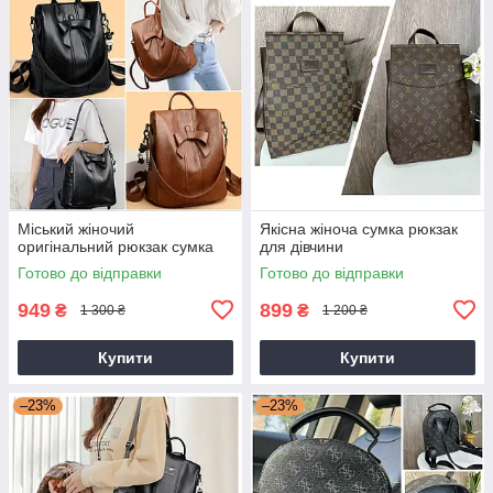
Міський жіночий
Якісна жіноча сумка рюкзак
оригінальний рюкзак сумка
для дівчини
Готово до відправки
Готово до відправки
949
899
₴
₴
1 300 ₴
1 200 ₴
Купити
Купити
–23%
–23%