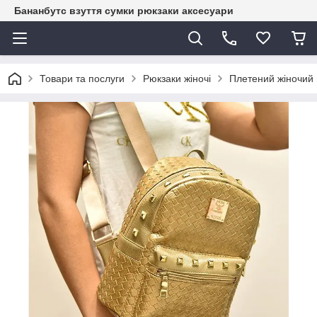
Бананбутс взуття сумки рюкзаки аксесуари
Товари та послуги
Рюкзаки жіночі
Плетений жіночий