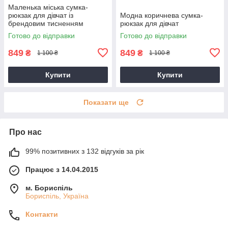
Маленька міська сумка-
рюкзак для дівчат із
Модна коричнева сумка-
брендовим тисненням
рюкзак для дівчат
Готово до відправки
Готово до відправки
849
849
₴
₴
1 100 ₴
1 100 ₴
Купити
Купити
Показати ще
Про нас
99% позитивних з 132 відгуків за рік
Працює з 14.04.2015
м. Бориспіль
Бориспіль, Україна
Контакти