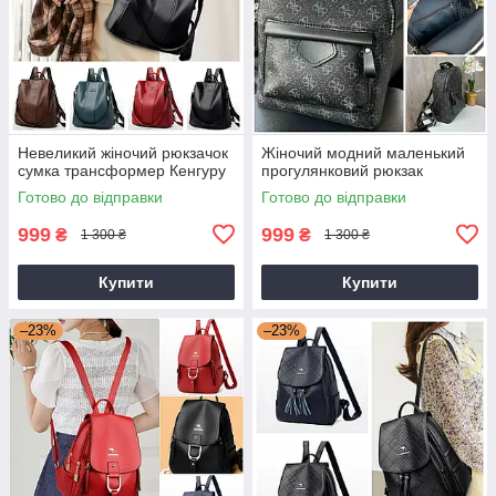
Невеликий жіночий рюкзачок
Жіночий модний маленький
сумка трансформер Кенгуру
прогулянковий рюкзак
Готово до відправки
Готово до відправки
999
999
₴
₴
1 300 ₴
1 300 ₴
Купити
Купити
–23%
–23%