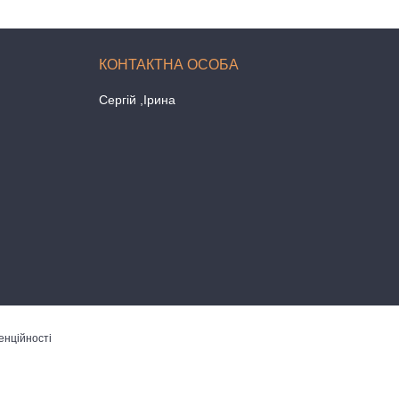
Сергій ,Ірина
енційності