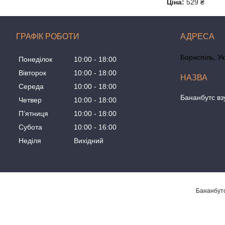
Ціна:
529 ₴
ГРАФІК РОБОТИ
Бориспіль, У
Понеділок
10:00
18:00
Вівторок
10:00
18:00
Середа
10:00
18:00
Бананбутс вз
Четвер
10:00
18:00
Пʼятниця
10:00
18:00
Субота
10:00
16:00
Неділя
Вихідний