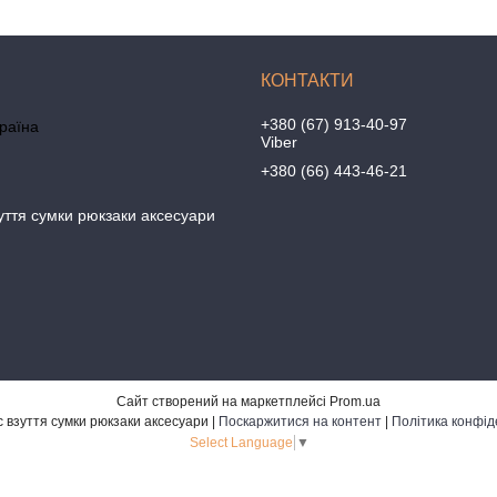
+380 (67) 913-40-97
країна
Viber
+380 (66) 443-46-21
уття сумки рюкзаки аксесуари
Сайт створений на маркетплейсі
Prom.ua
Бананбутс взуття сумки рюкзаки аксесуари |
Поскаржитися на контент
|
Політика конфід
Select Language
▼