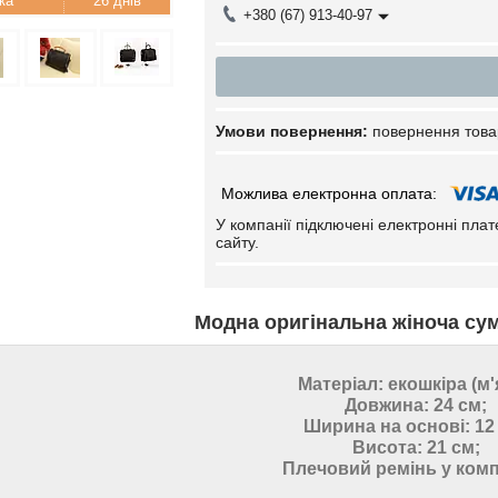
26 днів
+380 (67) 913-40-97
повернення това
У компанії підключені електронні пла
сайту.
Модна оригінальна жіноча сум
Матеріал:
екошкіра (м'
Довжина: 24 см;
Ширина на основі: 12
Висота: 21 см;
Плечовий ремінь у комп