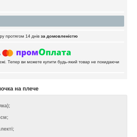
ру протягом 14 днів
за домовленістю
тежі. Тепер ви можете купити будь-який товар не покидаючи
очка на плече
яка);
 см;
лекті;