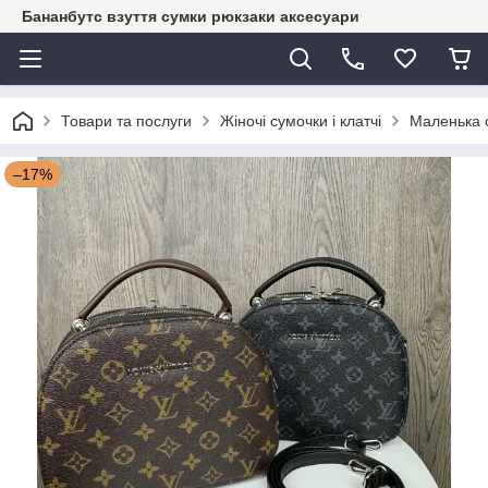
Бананбутс взуття сумки рюкзаки аксесуари
Товари та послуги
Жіночі сумочки і клатчі
Маленька с
–17%