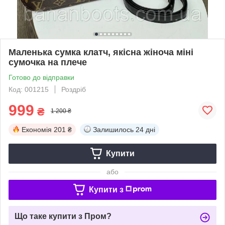
Маленька сумка клатч, якісна жіноча міні
сумочка на плече
Готово до відправки
Код: 001215
Роздріб
999
₴
1 200 ₴
Економія
201 ₴
Залишилось
24 дні
Купити
або
Купити з
Що таке купити з Пром?