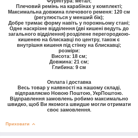
Фурнітура: метал;
Плечовий ремінь на карабінах у комплекті;
Максимальна довжина плечового ременя: 120 см
(регулюється у менший бік);
Добре тримає форму навіть у порожньому стані;
Одне наскрізне відділення (дві кишені ведуть до
загального відділення) розділене перегородкою-
кишенею на блискавці по центру, також є
внутрішня кишеня під стінку на блискавці;
розміри:
Висота: 18 см;
Довжина: 21 см;
Глибина: 9 см
Оплата і доставка
Весь товар у наявності на нашому складі,
відправляємо Новою Поштою, УкрПоштою.
Відправлення замовлень робимо максимально
швидко, щоб Ви якомога швидше могли отримати
своє замовлення.
Приховати