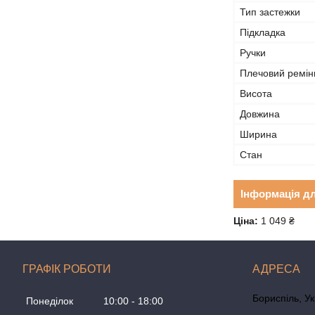
Тип застежки
Підкладка
Ручки
Плечовий ремін
Висота
Довжина
Ширина
Стан
Інформація д
Ціна:
1 049 ₴
ГРАФІК РОБОТИ
Бориспіль, У
Понеділок
10:00
18:00