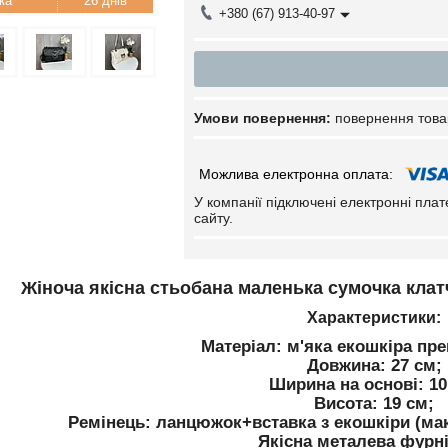
26 днів
+380 (67) 913-40-97
повернення това
У компанії підключені електронні пла
сайту.
Жіноча якісна стьобана маленька сумочка клатч
Характеристики:
Матеріал: м'яка екошкіра пре
Довжина: 27 см;
Ширина на основі: 10
Висота: 19 см;
Ремінець: ланцюжок+вставка з екошкіри (ма
Якісна металева фурні