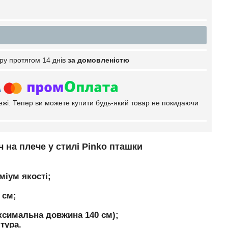
ру протягом 14 днів
за домовленістю
тежі. Тепер ви можете купити будь-який товар не покидаючи
 на плече у стилі Pinko пташки
міум якості;
 см;
ксимальна довжина 140 см);
тура.