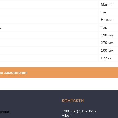
Магніт
Так
Немає
ь
Так
190 мм
270 мм
100 мм
Новий
ля замовлення
+380 (67) 913-40-97
країна
Viber