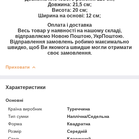
Довжина: 21,5 см;
Висота: 20 см;
Ширина на основі: 12 см;
Оплата і доставка
Весь товар у наявності на нашому складі,
відправляємо Новою Поштою, УкрПоштою.
Відправлення замовлень робимо максимально
швидко, щоб Ви якомога швидше могли отримати
своє замовлення.
Приховати
Характеристики
Основні
Країна виробник
Туреччина
Тип сумки
Наплічна/Седельна
Форма
Квадратна
Розмір
Середній
Стиль
Класичний