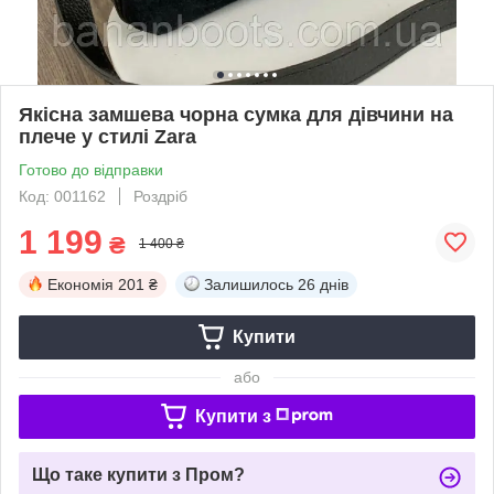
Якісна замшева чорна сумка для дівчини на
плече у стилі Zara
Готово до відправки
Код: 001162
Роздріб
1 199
₴
1 400 ₴
Економія
201 ₴
Залишилось
26 днів
Купити
або
Купити з
Що таке купити з Пром?