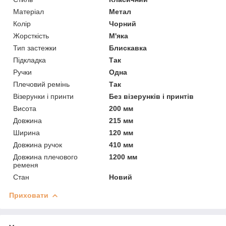
Матеріал
Метал
Колір
Чорний
Жорсткість
М'яка
Тип застежки
Блискавка
Підкладка
Так
Ручки
Одна
Плечовий ремінь
Так
Візерунки і принти
Без візерунків і принтів
Висота
200 мм
Довжина
215 мм
Ширина
120 мм
Довжина ручок
410 мм
Довжина плечового
1200 мм
ременя
Стан
Новий
Приховати