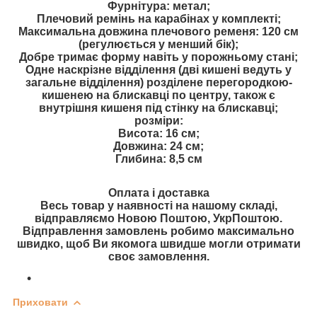
Фурнітура: метал;
Плечовий ремінь на карабінах у комплекті;
Максимальна довжина плечового ременя: 120 см
(регулюється у менший бік);
Добре тримає форму навіть у порожньому стані;
Одне наскрізне відділення (дві кишені ведуть у
загальне відділення) розділене перегородкою-
кишенею на блискавці по центру, також є
внутрішня кишеня під стінку на блискавці;
розміри:
Висота: 16 см;
Довжина: 24 см;
Глибина: 8,5 см
Оплата і доставка
Весь товар у наявності на нашому складі,
відправляємо Новою Поштою, УкрПоштою.
Відправлення замовлень робимо максимально
швидко, щоб Ви якомога швидше могли отримати
своє замовлення.
Приховати