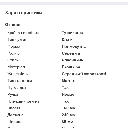
Характеристики
Основні
Країна виробник
Туреччина
Тип сумки
Клатч
Форма
Прямокутна
Розмір
Середній
Стиль
Класичний
Матеріал
Екошкіра
Жорсткість
Середньої жорсткості
Тип застежки
Магніт
Підкладка
Так
Ручки
Немає
Плечовий ремінь
Так
Висота
160 мм
Довжина
240 мм
Ширина
85 мм