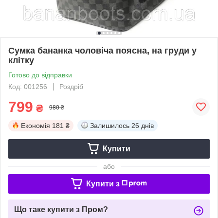
Сумка бананка чоловіча поясна, на груди у
клітку
Готово до відправки
Код: 001256
Роздріб
799
₴
980 ₴
Економія
181 ₴
Залишилось
26 днів
Купити
або
Купити з
Що таке купити з Пром?