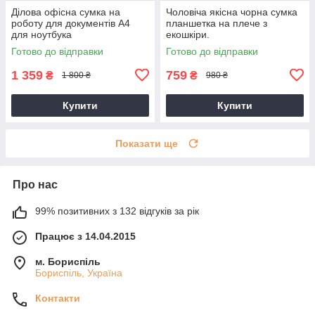
Ділова офісна сумка на
Чоловіча якісна чорна сумка
роботу для документів А4
планшетка на плече з
для ноутбука
екошкіри.
Готово до відправки
Готово до відправки
1 359
759
₴
₴
1 800 ₴
980 ₴
Купити
Купити
Показати ще
Про нас
99% позитивних з 132 відгуків за рік
Працює з 14.04.2015
м. Бориспіль
Бориспіль, Україна
Контакти