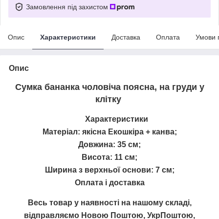
Замовлення під захистом
Опис
Характеристики
Доставка
Оплата
Умови 
Опис
Сумка бананка чоловіча поясна, на груди у
клітку
Характеристики
Матеріал: якісна Екошкіра + канва;
Довжина: 35 см;
Висота: 11 см;
Ширина з верхньої основи: 7 см;
Оплата і доставка
Весь товар у наявності на нашому складі,
відправляємо Новою Поштою, УкрПоштою,