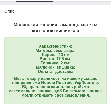
Опис
Маленький жіночий гаманець клатч із
квітковою вишивкою
Характеристики:
Матеріал: еко шкіра;
Ширина: 13 см;
Висота: 17,5 см;
Товщина: 2 см;
Малюнок: вишивка;
Оплата і доставка
Весь товар у наявності на нашому складі,
відправляємо Новою Поштою, УкрПоштою.
Відправлення замовлень робимо
максимально швидко, щоб Ви якомога швидше
могли отримати своє замовлення.