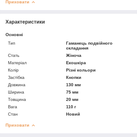
Приховати
Характеристики
Основні
Тип
Гаманець подвійного
складання
Стать
Жіноча
Матеріал
Екошкіра
Колір
Різні кольори
Застібка
Кнопки
Довжина
130 мм
Ширина
75 мм
Товщина
20 мм
Вага
110 г
Стан
Новий
Приховати