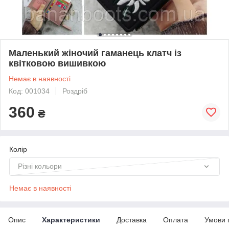
Маленький жіночий гаманець клатч із
квітковою вишивкою
Немає в наявності
Код: 001034
Роздріб
360
₴
Колір
Різні кольори
Немає в наявності
Опис
Характеристики
Доставка
Оплата
Умови 