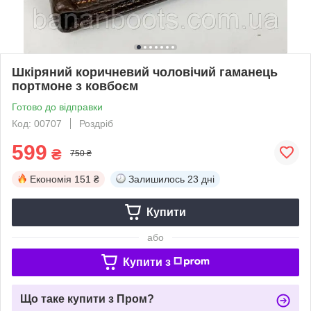
Шкіряний коричневий чоловічий гаманець
портмоне з ковбоєм
Готово до відправки
Код: 00707
Роздріб
599
₴
750 ₴
Економія
151 ₴
Залишилось
23 дні
Купити
або
Купити з
Що таке купити з Пром?