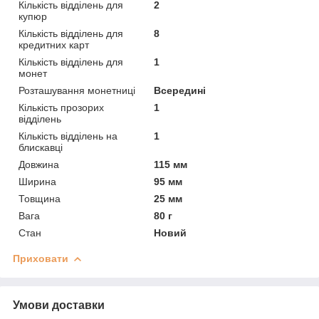
Кількість відділень для
2
купюр
Кількість відділень для
8
кредитних карт
Кількість відділень для
1
монет
Розташування монетниці
Всередині
Кількість прозорих
1
відділень
Кількість відділень на
1
блискавці
Довжина
115 мм
Ширина
95 мм
Товщина
25 мм
Вага
80 г
Стан
Новий
Приховати
Умови доставки