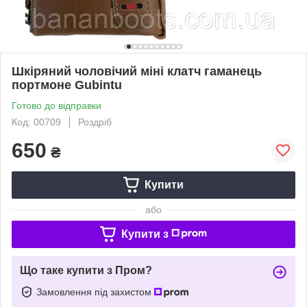
Шкіряний чоловічий міні клатч гаманець
портмоне Gubintu
Готово до відправки
Код: 00709
Роздріб
650
₴
Купити
або
Купити з
Що таке купити з Пром?
Замовлення під захистом