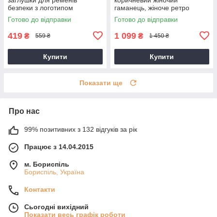
безпеки з логотипом
гаманець, жіноче ретро
Mercedes Toyota, BMW,
портмоне
Готово до відправки
Готово до відправки
Lexus, Mazda та інші
419
1 099
₴
₴
559 ₴
1 450 ₴
Купити
Купити
Показати ще
Про нас
99% позитивних з 132 відгуків за рік
Працює з 14.04.2015
м. Бориспіль
Бориспіль, Україна
Контакти
Сьогодні вихідний
Показати весь графік роботи