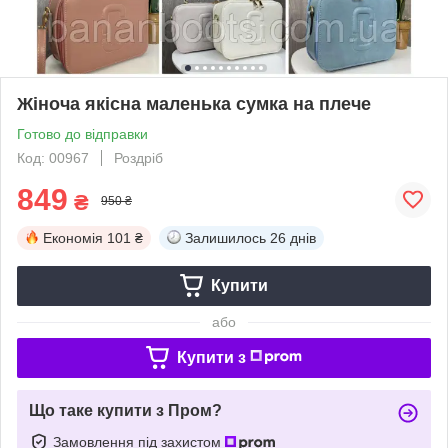
Жіноча якісна маленька сумка на плече
Готово до відправки
Код: 00967
Роздріб
849
₴
950 ₴
Економія
101 ₴
Залишилось
26 днів
Купити
або
Купити з
Що таке купити з Пром?
Замовлення під захистом