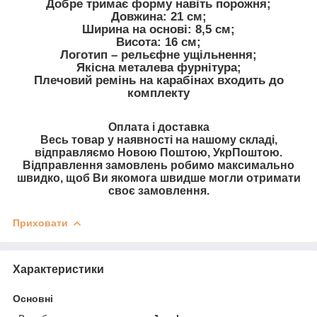
Добре тримає форму навіть порожня;
Довжина: 21 см;
Ширина на основі: 8,5 см;
Висота: 16 см;
Логотип – рельєфне ущільнення;
Якісна металева фурнітура;
Плечовий ремінь на карабінах входить до
комплекту
Оплата і доставка
Весь товар у наявності на нашому складі,
відправляємо Новою Поштою, УкрПоштою.
Відправлення замовлень робимо максимально
швидко, щоб Ви якомога швидше могли отримати
своє замовлення.
Приховати
Характеристики
Основні