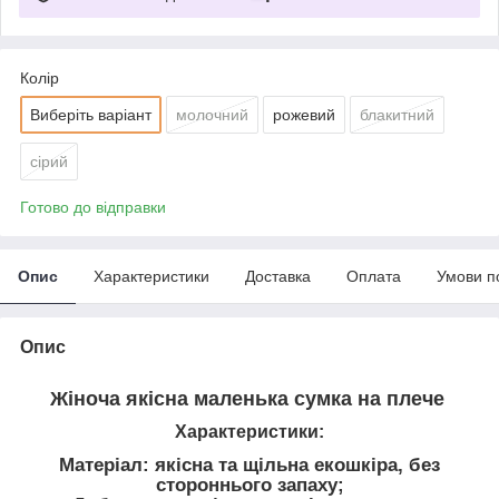
Колір
Виберіть варіант
молочний
рожевий
блакитний
сірий
Готово до відправки
Опис
Характеристики
Доставка
Оплата
Умови п
Опис
Жіноча якісна маленька сумка на плече
Характеристики:
Матеріал: якісна та щільна екошкіра, без
стороннього запаху;