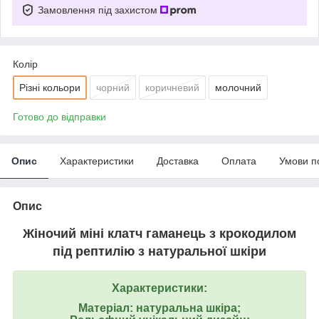
Замовлення під захистом
Колір
Різні кольори
чорний
коричневий
молочний
Готово до відправки
Опис
Характеристики
Доставка
Оплата
Умови п
Опис
Жіночий міні клатч гаманець з крокодилом
під рептилію з натуральної шкіри
Характеристики:
Матеріал: натуральна шкіра;