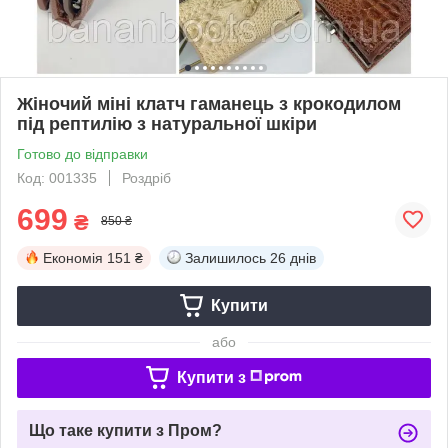
Жіночий міні клатч гаманець з крокодилом
під рептилію з натуральної шкіри
Готово до відправки
Код: 001335
Роздріб
699
₴
850 ₴
Економія
151 ₴
Залишилось
26 днів
Купити
або
Купити з
Що таке купити з Пром?