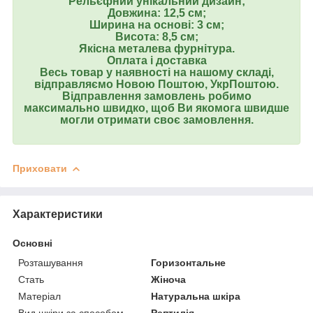
Рельєфний унікальний дизайн;
Довжина: 12,5 см;
Ширина на основі: 3 см;
Висота: 8,5 см;
Якісна металева фурнітура.
Оплата і доставка
Весь товар у наявності на нашому складі,
відправляємо Новою Поштою, УкрПоштою.
Відправлення замовлень робимо
максимально швидко, щоб Ви якомога швидше
могли отримати своє замовлення.
Приховати
Характеристики
Основні
Розташування
Горизонтальне
Стать
Жіноча
Матеріал
Натуральна шкіра
Вид шкіри за способом
Рептилія