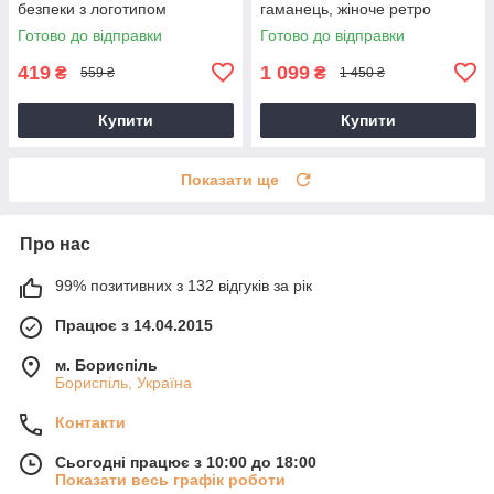
безпеки з логотипом
гаманець, жіноче ретро
Mercedes Toyota, BMW,
портмоне
Готово до відправки
Готово до відправки
Lexus, Mazda та інші
419
1 099
₴
₴
559 ₴
1 450 ₴
Купити
Купити
Показати ще
Про нас
99% позитивних з 132 відгуків за рік
Працює з 14.04.2015
м. Бориспіль
Бориспіль, Україна
Контакти
Сьогодні працює з 10:00 до 18:00
Показати весь графік роботи