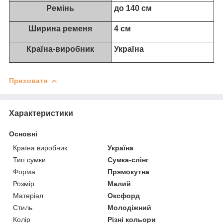
Ремінь
до 140 см
Ширина ременя
4 см
Країна-виробник
Україна
Приховати
Характеристики
Основні
Країна виробник
Україна
Тип сумки
Сумка-слінг
Форма
Прямокутна
Розмір
Малий
Матеріал
Оксфорд
Стиль
Молодіжний
Колір
Різні кольори