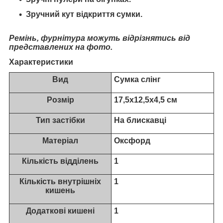
Зручний кут відкриття сумки.
Ремінь, фурнітура можуть відрізнятись від
представлених на фото.
Характеристики
Вид
Сумка слінг
Розмір
17,5х12,5х4,5 см
Тип застібки
На блискавці
Матеріал
Оксфорд
Кількість відділень
1
Кількість внутрішніх
1
кишень
Додаткові кишені
1