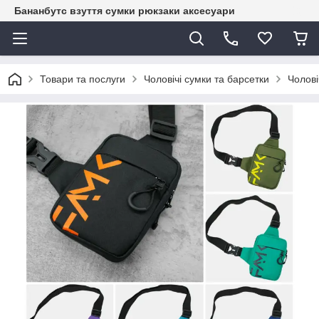
Бананбутс взуття сумки рюкзаки аксесуари
Товари та послуги
Чоловічі сумки та барсетки
Чолові