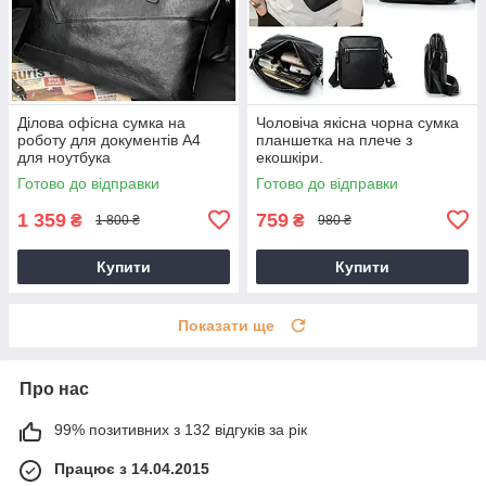
Ділова офісна сумка на
Чоловіча якісна чорна сумка
роботу для документів А4
планшетка на плече з
для ноутбука
екошкіри.
Готово до відправки
Готово до відправки
1 359
759
₴
₴
1 800 ₴
980 ₴
Купити
Купити
Показати ще
Про нас
99% позитивних з 132 відгуків за рік
Працює з 14.04.2015