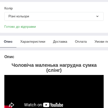
Колір
Різні кольори
Готово до відправки
Опис
Характеристики
Доставка
Оплата
Умови п
Опис
Чоловіча маленька нагрудна сумка
(слінг)