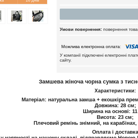
26 днів
повернення това
У компанії підключені електронні пла
сайту.
Замшева жіноча чорна сумка з тисн
Характеристики:
Матеріал: натуральна замша + екошкіра прем
Довжина: 28 см;
Ширина на основі: 11
Висота: 23 см;
Плечовий ремінь знімний, на карабінах,
Оплата і доставк
 у наявності на нашому складі, відправляємо Ново