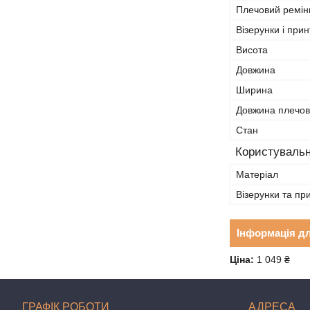
Плечовий ремін
Візерунки і прин
Висота
Довжина
Ширина
Довжина плечов
Стан
Користувальн
Матеріал
Візерунки та пр
Інформація д
Ціна:
1 049 ₴
ГРАФІК РОБОТИ