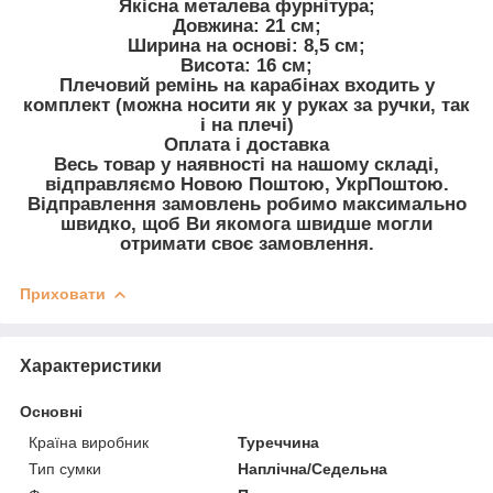
Якісна металева фурнітура;
Довжина: 21 см;
Ширина на основі: 8,5 см;
Висота: 16 см;
Плечовий ремінь на карабінах входить у
комплект (можна носити як у руках за ручки, так
і на плечі)
Оплата і доставка
Весь товар у наявності на нашому складі,
відправляємо Новою Поштою, УкрПоштою.
Відправлення замовлень робимо максимально
швидко, щоб Ви якомога швидше могли
отримати своє замовлення.
Приховати
Характеристики
Основні
Країна виробник
Туреччина
Тип сумки
Наплічна/Седельна