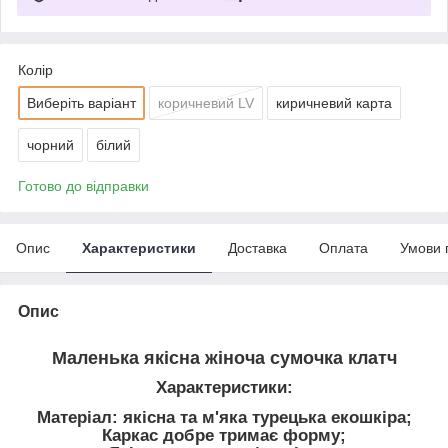
Колір
Виберіть варіант
коричневий LV
киричневий карта
чорний
білий
Готово до відправки
Опис
Характеристики
Доставка
Оплата
Умови 
Опис
Маленька якісна жіноча сумочка клатч
Характеристики:
Матеріал: якісна та м'яка турецька екошкіра;
Каркас добре тримає форму;