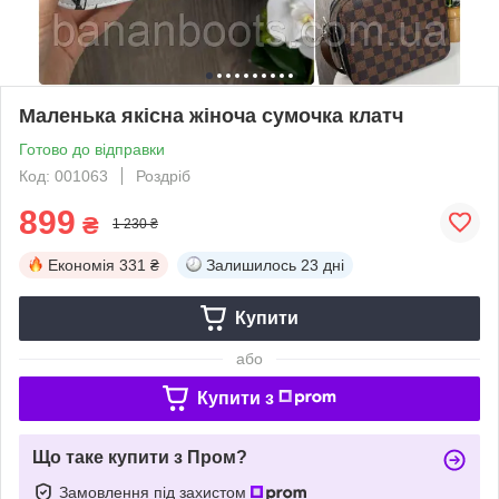
Маленька якісна жіноча сумочка клатч
Готово до відправки
Код: 001063
Роздріб
899
₴
1 230 ₴
Економія
331 ₴
Залишилось
23 дні
Купити
або
Купити з
Що таке купити з Пром?
Замовлення під захистом