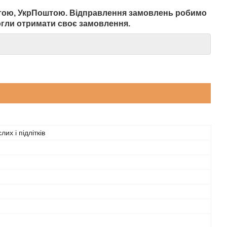
штою, УкрПоштою. Відправлення замовлень робимо
гли отримати своє замовлення.
их і підлітків