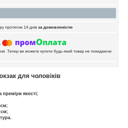
ру протягом 14 днів
за домовленістю
тежі. Тепер ви можете купити будь-який товар не покидаючи
кзак для чоловіків
а преміум якості;
 см;
 см;
тура.