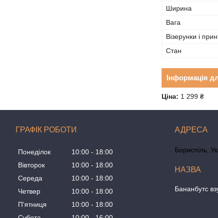
Ширина
Вага
Візерунки і прин
Стан
Інформація д
Ціна:
1 299 ₴
ГРАФІК РОБОТИ
Бориспіль, У
Понеділок
10:00
18:00
Вівторок
10:00
18:00
Середа
10:00
18:00
Бананбутс вз
Четвер
10:00
18:00
Пʼятниця
10:00
18:00
Субота
10:00
16:00