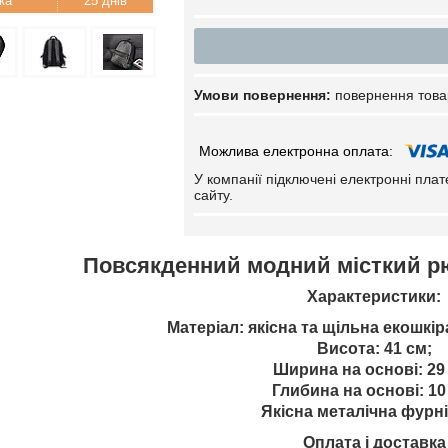
25 днів
повернення това
У компанії підключені електронні пла
сайту.
Повсякденний модний місткий рю
Характеристики:
Матеріал: якісна та щільна екошкір
Висота: 41 см;
Ширина на основі: 29
Глибина на основі: 10
Якісна металічна фурні
Оплата і доставка