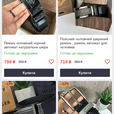
Поясний чоловічий шкіряний
Ремінь чоловічий чорний
ремінь , ремінь автомат для
автомат натуральна шкіра
чоловіків
Готово до відправки
Готово до відправки
799
719
₴
₴
950 ₴
850 ₴
Купити
Купити
–13%
–12%