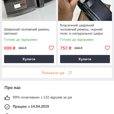
Класичний шкіряний
Шкіряний чоловічий ремінь
чоловічий ремінь, чорний
автомат
пояс із натуральної шкіри.
Готово до відправки
Готово до відправки
699
757
₴
₴
800 ₴
858 ₴
Купити
Купити
Показати ще
Про нас
99% позитивних з 132 відгуків за рік
Працює з 14.04.2015