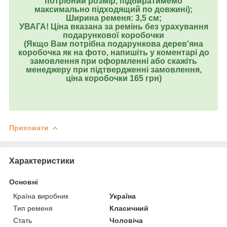
потрібний розмір, підбиратимемо
максимально підходящий по довжині);
Ширина ременя: 3,5 см;
УВАГА! Ціна вказана за ремінь без урахування
подарункової коробочки
(Якщо Вам потрібна подарункова дерев'яна
коробочка як на фото, напишіть у коментарі до
замовлення при оформленні або скажіть
менеджеру при підтвердженні замовлення,
ціна коробочки 165 грн)
Приховати
Характеристики
Основні
Країна виробник
Україна
Тип ременя
Класичний
Стать
Чоловіча