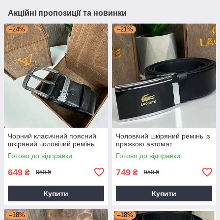
Акційні пропозиції та новинки
–24%
–21%
Чорний класичний поясний
Чоловічий шкіряний ремінь із
шкіряний чоловічий ремінь
пряжкою автомат
Готово до відправки
Готово до відправки
649
749
₴
₴
850 ₴
950 ₴
Купити
Купити
–18%
–18%