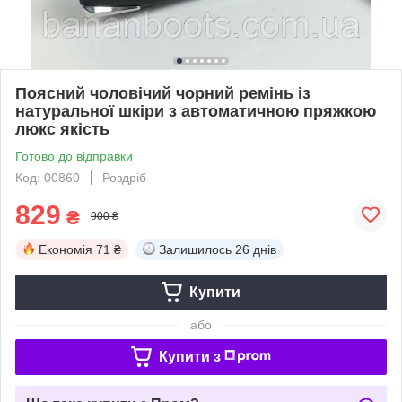
Поясний чоловічий чорний ремінь із
натуральної шкіри з автоматичною пряжкою
люкс якість
Готово до відправки
Код: 00860
Роздріб
829
₴
900 ₴
Економія
71 ₴
Залишилось
26 днів
Купити
або
Купити з