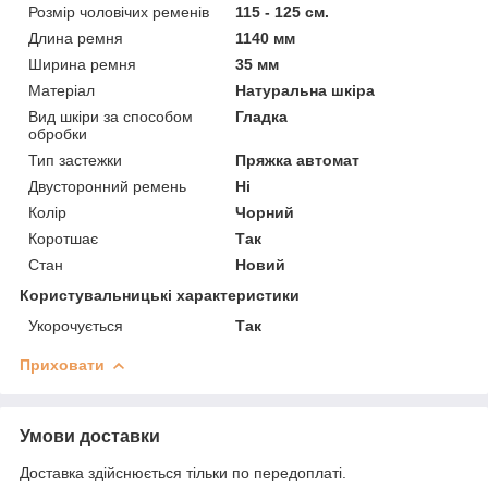
Розмір чоловічих ременів
115 - 125 см.
Длина ремня
1140 мм
Ширина ремня
35 мм
Матеріал
Натуральна шкіра
Вид шкіри за способом
Гладка
обробки
Тип застежки
Пряжка автомат
Двусторонний ремень
Ні
Колір
Чорний
Коротшає
Так
Стан
Новий
Користувальницькі характеристики
Укорочується
Так
Приховати
Умови доставки
Доставка здійснюється тільки по передоплаті.