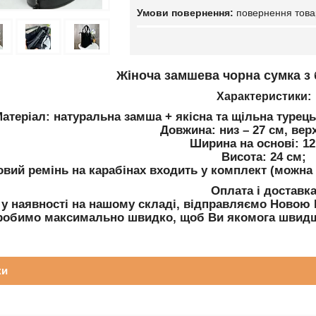
повернення това
Жіноча замшева чорна сумка з 
Характеристики:
атеріал: натуральна замша + якісна та щільна турець
Довжина: низ – 27 см, верх
Ширина на основі: 12
Висота: 24 см;
вий ремінь на карабінах входить у комплект (можна но
Оплата і доставк
 у наявності на нашому складі, відправляємо Ново
робимо максимально швидко, щоб Ви якомога швидш
ки