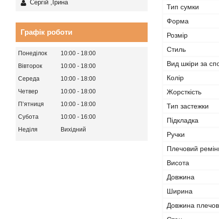
Сергій ,Ірина
Тип сумки
Форма
Графік роботи
Розмір
Стиль
Понеділок
10:00
18:00
Вид шкіри за с
Вівторок
10:00
18:00
Колір
Середа
10:00
18:00
Жорсткість
Четвер
10:00
18:00
Пʼятниця
10:00
18:00
Тип застежки
Субота
10:00
16:00
Підкладка
Неділя
Вихідний
Ручки
Плечовий ремін
Висота
Довжина
Ширина
Довжина плечов