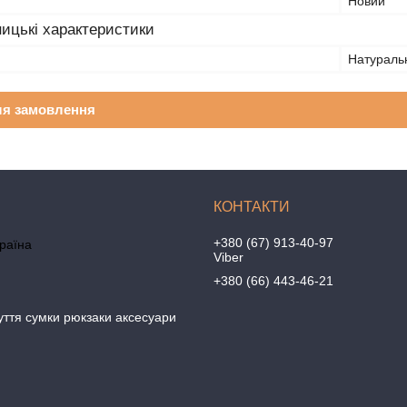
Новий
ицькі характеристики
Натураль
ля замовлення
+380 (67) 913-40-97
країна
Viber
+380 (66) 443-46-21
уття сумки рюкзаки аксесуари