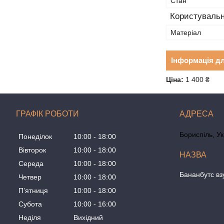
Стан
Користувальн
Матеріал
Інформація д
Ціна:
1 400 ₴
ГРАФІК РОБОТИ
Бориспіль, У
Понеділок
10:00
18:00
Вівторок
10:00
18:00
Середа
10:00
18:00
Бананбутс вз
Четвер
10:00
18:00
Пʼятниця
10:00
18:00
Субота
10:00
16:00
Неділя
Вихідний