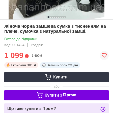
Жіноча чорна замшева сумка з тисненням на
плече, сумочка з натуральної замші.
Готово до відправки
Код: 001424
Роздріб
1 099
₴
1 400 ₴
Економія
301 ₴
Залишилось
23 дні
Купити
або
Купити з
Що таке купити з Пром?