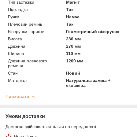
Тип застежки
Магніт
Підкладка
Так
Ручки
Немає
Плечовий ремінь
Так
Візерунки і принти
Геометричний візерунок
Висота
230 мм
Довжина
270 мм
Ширина
110 мм
Довжина плечового
1200 мм
ременя
Стан
Новий
Матеріал
Натуральна замша +
екошкіра
Приховати
Умови доставки
Доставка здійснюється тільки по передоплаті.
Нова Пошта