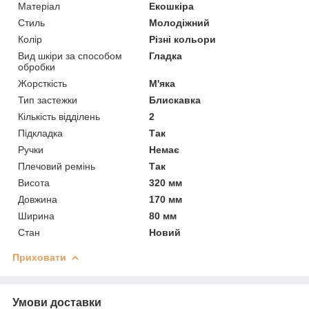
Матеріал
Екошкіра
Стиль
Молодіжний
Колір
Різні кольори
Вид шкіри за способом
Гладка
обробки
Жорсткість
М'яка
Тип застежки
Блискавка
Кількість відділень
2
Підкладка
Так
Ручки
Немає
Плечовий ремінь
Так
Висота
320 мм
Довжина
170 мм
Ширина
80 мм
Стан
Новий
Приховати
Умови доставки