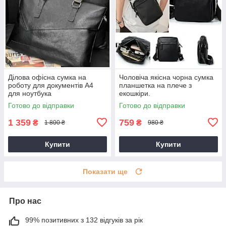
Ділова офісна сумка на
Чоловіча якісна чорна сумка
роботу для документів А4
планшетка на плече з
для ноутбука
екошкіри.
Готово до відправки
Готово до відправки
1 359
759
₴
₴
1 800 ₴
980 ₴
Купити
Купити
Показати ще
Про нас
99% позитивних з 132 відгуків за рік