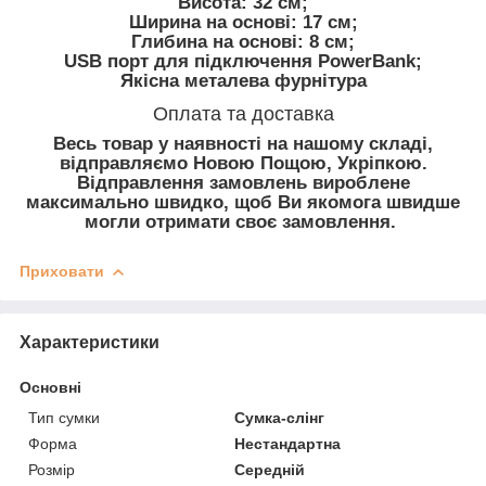
Висота: 32 см;
Ширина на основі: 17 см;
Глибина на основі: 8 см;
USB порт для підключення PowerBank;
Якісна металева фурнітура
Оплата та доставка
Весь товар у наявності на нашому складі,
відправляємо Новою Пощою, Укріпкою.
Відправлення замовлень вироблене
максимально швидко, щоб Ви якомога швидше
могли отримати своє замовлення.
Приховати
Характеристики
Основні
Тип сумки
Сумка-слінг
Форма
Нестандартна
Розмір
Середній