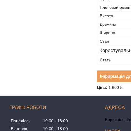
Плечовий ремін
Висота
Довжина
Ширина
Стан
Користувальн
Стать
Інформація д
Ціна:
1 600 ₴
ГРАФІК РОБОТИ
Бориспіль, У
Понеділок
10:00
18:00
Вівторок
10:00
18:00