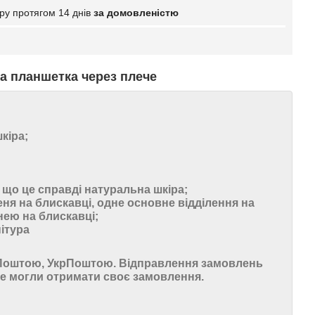
ру протягом 14 днів
за домовленістю
а планшетка через плече
кіра;
, що це справді натуральна шкіра;
ня на блискавці, одне основне відділення на
нею на блискавці;
ітура
 Поштою, УкрПоштою. Відправлення замовлень
 могли отримати своє замовлення.