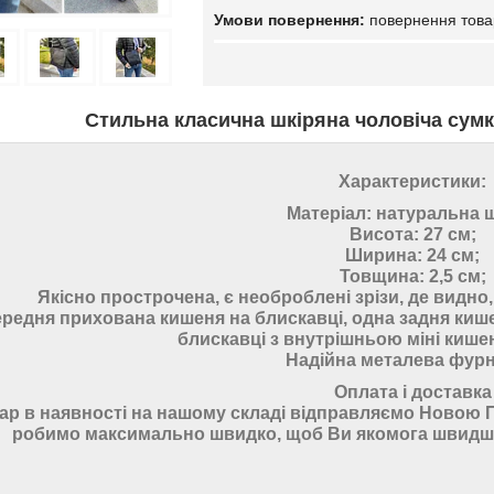
повернення това
Стильна класична шкіряна чоловіча сумк
Характеристики:
Матеріал: натуральна ш
Висота: 27 см;
Ширина: 24 см;
Товщина: 2,5 см;
Якісно прострочена, є необроблені зрізи, де видно
редня прихована кишеня на блискавці, одна задня кише
блискавці з внутрішньою міні кише
Надійна металева фурн
Оплата і доставка
ар в наявності на нашому складі відправляємо Новою
робимо максимально швидко, щоб Ви якомога швидше