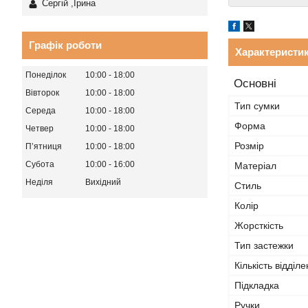
Сергій ,Ірина
Графік роботи
Характеристи
Понеділок
10:00
18:00
Основні
Вівторок
10:00
18:00
Тип сумки
Середа
10:00
18:00
Форма
Четвер
10:00
18:00
Розмір
Пʼятниця
10:00
18:00
Субота
10:00
16:00
Матеріал
Неділя
Вихідний
Стиль
Колір
Жорсткість
Тип застежки
Кількість відділе
Підкладка
Ручки