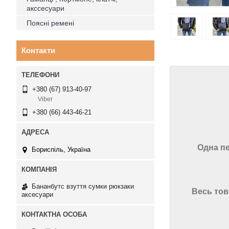
акссесуари
Поясні ремені
Контакти
+380 (67) 913-40-97
Viber
+380 (66) 443-46-21
Одна пе
Бориспіль, Україна
Бананбутс взуття сумки рюкзаки
Весь тов
аксесуари