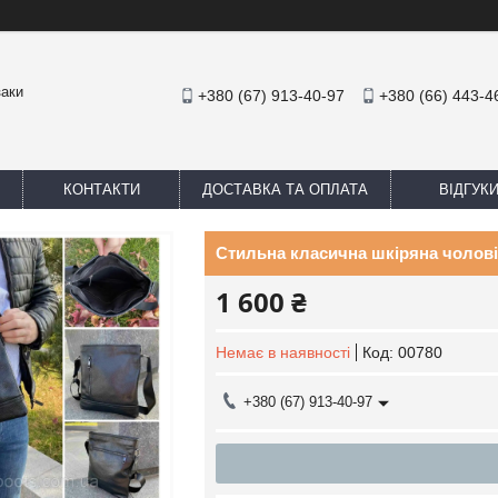
заки
+380 (67) 913-40-97
+380 (66) 443-4
КОНТАКТИ
ДОСТАВКА ТА ОПЛАТА
ВІДГУК
Стильна класична шкіряна чолові
1 600 ₴
Немає в наявності
Код:
00780
+380 (67) 913-40-97