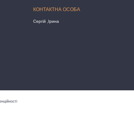
Сергій ,Ірина
енційності