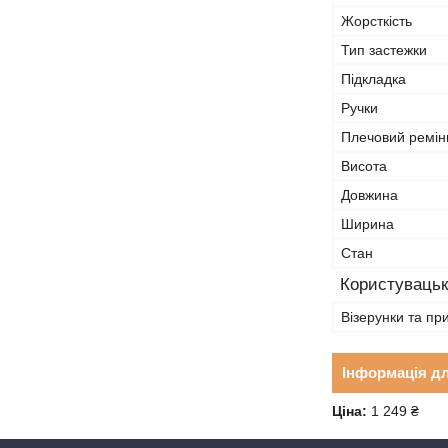
Жорсткість
Тип застежки
Підкладка
Ручки
Плечовий ремін
Висота
Довжина
Ширина
Стан
Користувацьк
Візерунки та пр
Інформація д
Ціна:
1 249 ₴