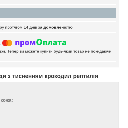
ру протягом 14 днів
за домовленістю
тежі. Тепер ви можете купити будь-який товар не покидаючи
уди з тисненням крокодил рептилія
 кожа;