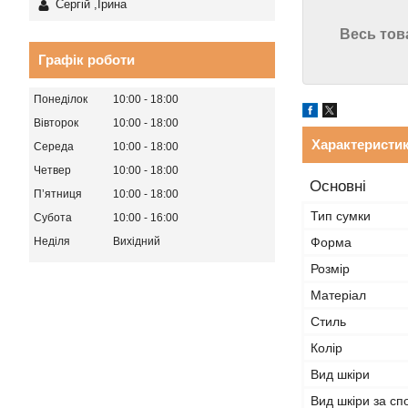
Сергій ,Ірина
Весь тов
Графік роботи
Понеділок
10:00
18:00
Вівторок
10:00
18:00
Характеристи
Середа
10:00
18:00
Четвер
10:00
18:00
Основні
Пʼятниця
10:00
18:00
Тип сумки
Субота
10:00
16:00
Форма
Неділя
Вихідний
Розмір
Матеріал
Стиль
Колір
Вид шкіри
Вид шкіри за с