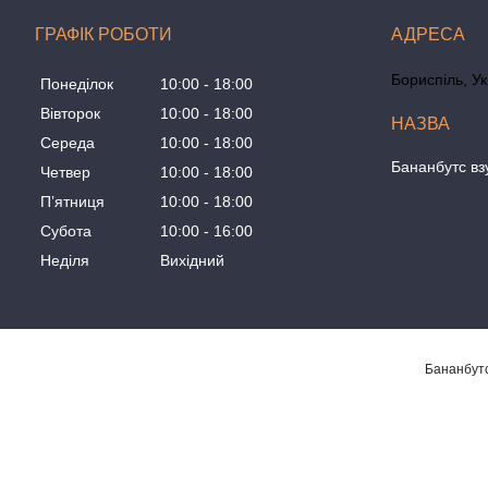
ГРАФІК РОБОТИ
Бориспіль, У
Понеділок
10:00
18:00
Вівторок
10:00
18:00
Середа
10:00
18:00
Бананбутс вз
Четвер
10:00
18:00
Пʼятниця
10:00
18:00
Субота
10:00
16:00
Неділя
Вихідний