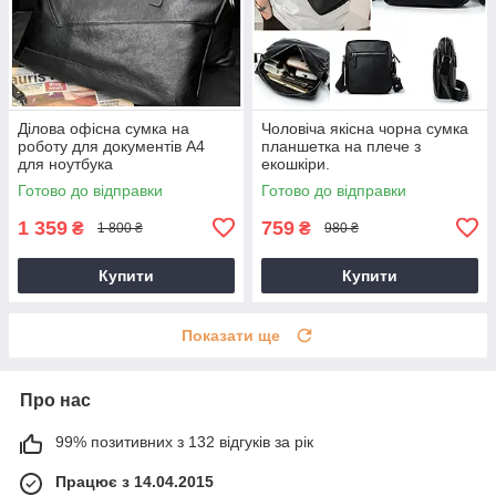
Ділова офісна сумка на
Чоловіча якісна чорна сумка
роботу для документів А4
планшетка на плече з
для ноутбука
екошкіри.
Готово до відправки
Готово до відправки
1 359
759
₴
₴
1 800 ₴
980 ₴
Купити
Купити
Показати ще
Про нас
99% позитивних з 132 відгуків за рік
Працює з 14.04.2015