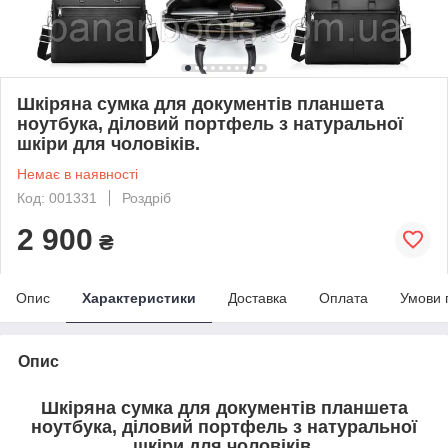
Шкіряна сумка для документів планшета
ноутбука, діловий портфель з натуральної
шкіри для чоловіків.
Немає в наявності
Код: 001331
Роздріб
2 900
₴
Опис
Характеристики
Доставка
Оплата
Умови 
Опис
Шкіряна сумка для документів планшета
ноутбука, діловий портфель з натуральної
шкіри для чоловіків.