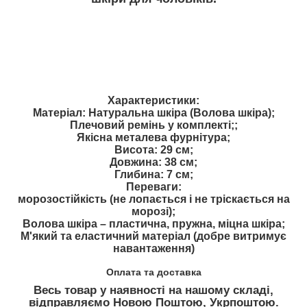
Характеристики:
Матеріал: Натуральна шкіра (Волова шкіра);
Плечовий ремінь у комплекті;;
Якісна металева фурнітура;
Висота: 29 см;
Довжина: 38 см;
Глибина: 7 см;
Переваги:
морозостійкість (не лопається і не тріскається на
морозі);
Волова шкіра – пластична, пружна, міцна шкіра;
М'який та еластичний матеріал (добре витримує
навантаження)
Оплата та доставка
Весь товар у наявності на нашому складі,
відправляємо Новою Поштою, Укрпоштою.