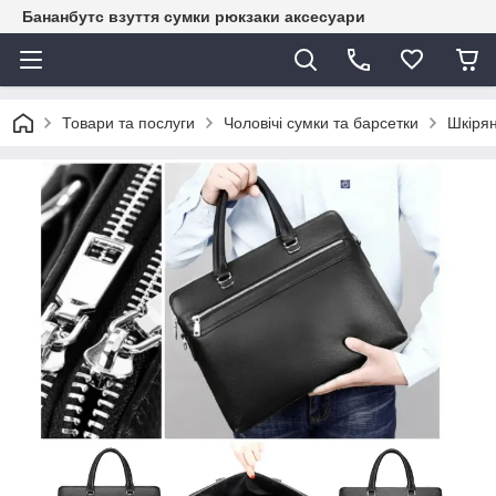
Бананбутс взуття сумки рюкзаки аксесуари
Товари та послуги
Чоловічі сумки та барсетки
Шкірян