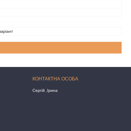
варіант
Сергій ,Ірина