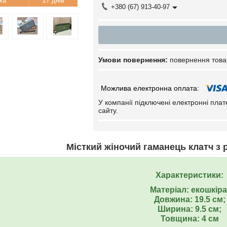
27 днів
+380 (67) 913-40-97
повернення това
У компанії підключені електронні пла
сайту.
Місткий жіночий гаманець клатч з 
Характеристики:
Матеріал: екошкіра
Довжина: 19.5 см;
Ширина: 9.5 см;
Товщина: 4 см