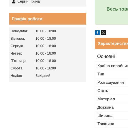
Сергій ,Ірина
Весь тов
Графік роботи
Понеділок
10:00
18:00
Вівторок
10:00
18:00
Характеристи
Середа
10:00
18:00
Четвер
10:00
18:00
Основні
Пʼятниця
10:00
18:00
Країна виробни
Субота
10:00
16:00
Тип
Неділя
Вихідний
Розташування
Стать
Матеріал
Довжина
Ширина
Товщина