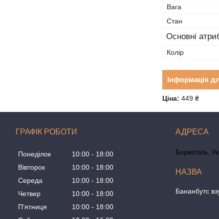
Вага
Стан
Основні атри
Колір
Інформація д
Ціна:
449 ₴
ГРАФІК РОБОТИ
Бориспіль, У
Понеділок
10:00
18:00
Вівторок
10:00
18:00
Середа
10:00
18:00
Бананбутс вз
Четвер
10:00
18:00
Пʼятниця
10:00
18:00