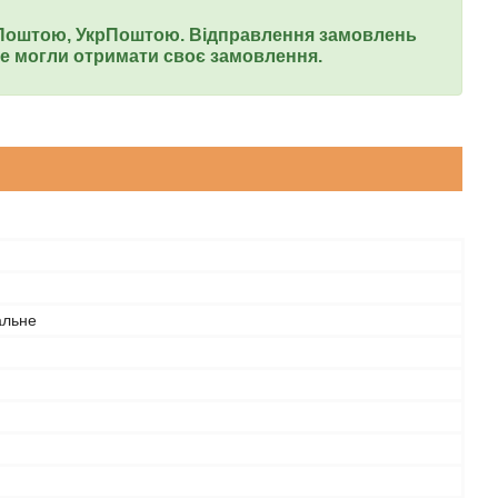
ю Поштою, УкрПоштою. Відправлення замовлень
 могли отримати своє замовлення.
альне