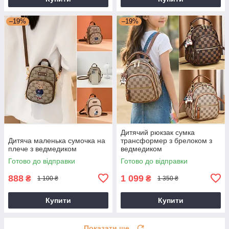
–19%
–19%
Дитячий рюкзак сумка
Дитяча маленька сумочка на
трансформер з брелоком з
плече з ведмедиком
ведмедиком
Готово до відправки
Готово до відправки
888
1 099
₴
₴
1 100 ₴
1 350 ₴
Купити
Купити
Показати ще