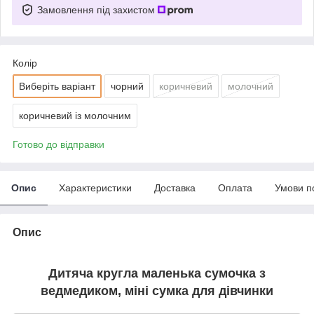
Замовлення під захистом
Колір
Виберіть варіант
чорний
коричневий
молочний
коричневий із молочним
Готово до відправки
Опис
Характеристики
Доставка
Оплата
Умови п
Опис
Дитяча кругла маленька сумочка з
ведмедиком, міні сумка для дівчинки