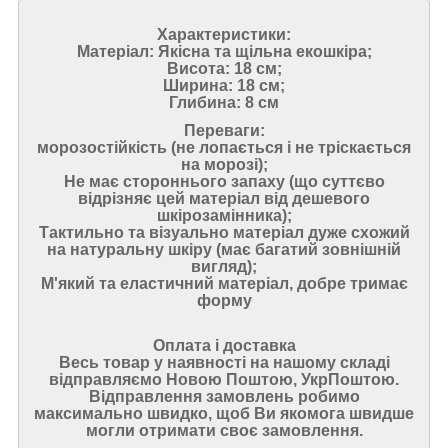
Характеристики:
Матеріал: Якісна та щільна екошкіра;
Висота: 18 см;
Ширина: 18 см;
Глибина: 8 см
Переваги:
морозостійкість (не лопається і не тріскається
на морозі);
Не має стороннього запаху (що суттєво
відрізняє цей матеріал від дешевого
шкірозамінника);
Тактильно та візуально матеріал дуже схожий
на натуральну шкіру (має багатий зовнішній
вигляд);
М'який та еластичний матеріал, добре тримає
форму
Оплата і доставка
Весь товар у наявності на нашому складі
відправляємо Новою Поштою, УкрПоштою.
Відправлення замовлень робимо
максимально швидко, щоб Ви якомога швидше
могли отримати своє замовлення.