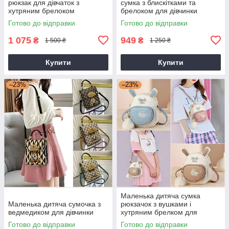
рюкзак для дівчаток з
сумка з блискітками та
хутряним брелоком
брелоком для дівчинки
Готово до відправки
Готово до відправки
1 075
949
₴
₴
1 500 ₴
1 250 ₴
Купити
Купити
–23%
–23%
Маленька дитяча сумка
Маленька дитяча сумочка з
рюкзачок з вушками і
ведмедиком для дівчинки
хутряним брелком для
дівчинки
Готово до відправки
Готово до відправки