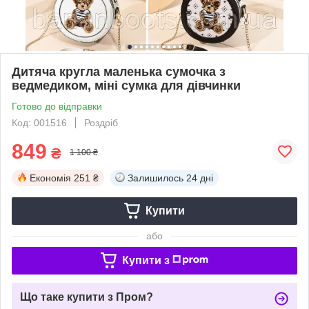
Дитяча кругла маленька сумочка з
ведмедиком, міні сумка для дівчинки
Готово до відправки
Код: 001516
Роздріб
849
₴
1 100 ₴
Економія
251 ₴
Залишилось
24 дні
Купити
або
Купити з
Що таке купити з Пром?