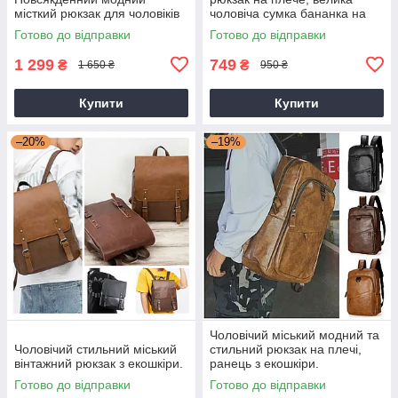
місткий рюкзак для чоловіків
чоловіча сумка бананка на
груди
Готово до відправки
Готово до відправки
1 299
749
₴
₴
1 650 ₴
950 ₴
Купити
Купити
–20%
–19%
Чоловічий міський модний та
Чоловічий стильний міський
стильний рюкзак на плечі,
вінтажний рюкзак з екошкіри.
ранець з екошкіри.
Готово до відправки
Готово до відправки