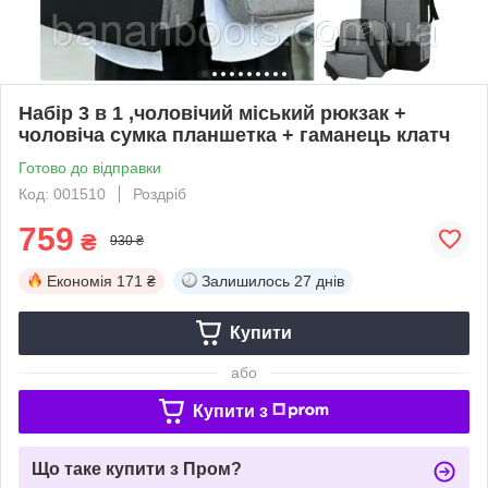
Набір 3 в 1 ,чоловічий міський рюкзак +
чоловіча сумка планшетка + гаманець клатч
Готово до відправки
Код: 001510
Роздріб
759
₴
930 ₴
Економія
171 ₴
Залишилось
27 днів
Купити
або
Купити з
Що таке купити з Пром?