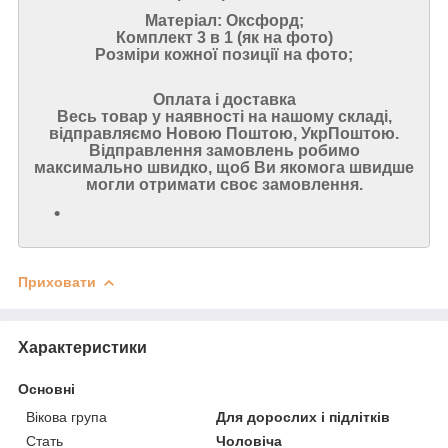
Матеріал: Оксфорд;
Комплект 3 в 1 (як на фото)
Розміри кожної позиції на фото;
Оплата і доставка
Весь товар у наявності на нашому складі,
відправляємо Новою Поштою, УкрПоштою.
Відправлення замовлень робимо
максимально швидко, щоб Ви якомога швидше
могли отримати своє замовлення.
Приховати
Характеристики
Основні
Вікова група
Для дорослих і підлітків
Стать
Чоловіча