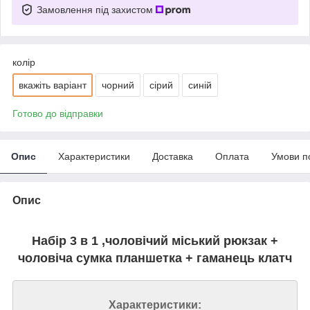
Замовлення під захистом
колір
вкажіть варіант
чорний
сірий
синій
Готово до відправки
Опис
Характеристики
Доставка
Оплата
Умови п
Опис
Набір 3 в 1 ,чоловічий міський рюкзак +
чоловіча сумка планшетка + гаманець клатч
Характеристики: